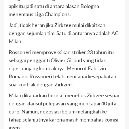
apik itu jadi satu di antara alasan Bologna
menembus Liga Champions.
Jadi, tidak heran jika Zirkzee mulai dikaitkan
dengan sejumlah tim. Satu di antaranya adalah AC
Milan.
Rossoneri memproyeksikan striker 23 tahun itu
sebagai pengganti Olivier Giroud yang tidak
diperpanjang kontraknya. Menurut Fabrizio
Romano, Rossoneri telah mencapai kesepakatan
soal kontrak dengan Zirkzee.
Milan dikabarkan berniat menebus Zirkzee sesuai
dengan klausul pelepasan yang mencapai 40 juta
euro. Namun, negosiasi belum melangkah ke
tahap selanjutnya karena masih membahas komisi
agen.