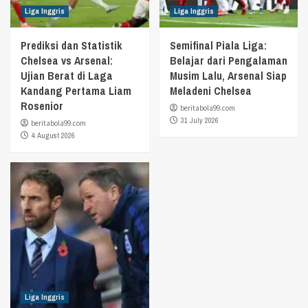
Liga Inggris
Liga Inggris
Prediksi dan Statistik
Semifinal Piala Liga:
Chelsea vs Arsenal:
Belajar dari Pengalaman
Ujian Berat di Laga
Musim Lalu, Arsenal Siap
Kandang Pertama Liam
Meladeni Chelsea
Rosenior
beritabola99.com
31 July 2026
beritabola99.com
4 August 2026
Liga Inggris