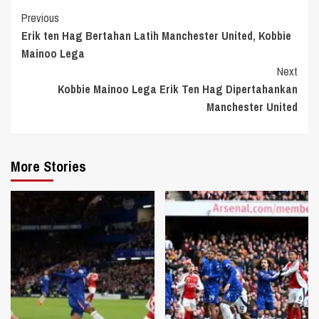
Continue
Previous
Erik ten Hag Bertahan Latih Manchester United, Kobbie
Reading
Mainoo Lega
Next
Kobbie Mainoo Lega Erik Ten Hag Dipertahankan
Manchester United
More Stories