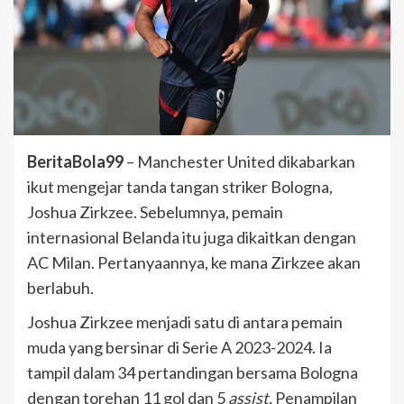
BeritaBola99
– Manchester United dikabarkan
ikut mengejar tanda tangan striker Bologna,
Joshua Zirkzee. Sebelumnya, pemain
internasional Belanda itu juga dikaitkan dengan
AC Milan. Pertanyaannya, ke mana Zirkzee akan
berlabuh.
Joshua Zirkzee menjadi satu di antara pemain
muda yang bersinar di Serie A 2023-2024. Ia
tampil dalam 34 pertandingan bersama Bologna
dengan torehan 11 gol dan 5
assist.
Penampilan