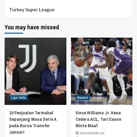
Turkey Super League
You may have missed
Liga Italia
Basket
10 Penjualan Termahal
Vince Williams Jr. Kena
Sepanjang Masa Serie A
Cedera ACL, Tari Eason
pada Bursa Transfer
Minta Maaf
Januari
beritabola99.com