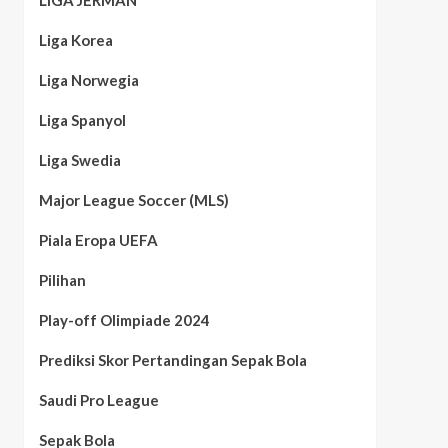
LIGA JERMAN
Liga Korea
Liga Norwegia
Liga Spanyol
Liga Swedia
Major League Soccer (MLS)
Piala Eropa UEFA
Pilihan
Play-off Olimpiade 2024
Prediksi Skor Pertandingan Sepak Bola
Saudi Pro League
Sepak Bola