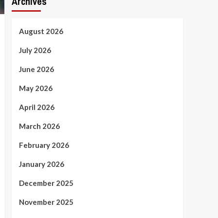
Archives
August 2026
July 2026
June 2026
May 2026
April 2026
March 2026
February 2026
January 2026
December 2025
November 2025