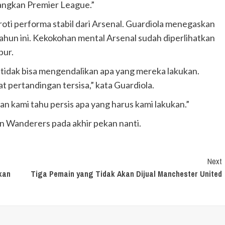
angkan Premier League.”
roti performa stabil dari Arsenal. Guardiola menegaskan
ahun ini. Kekokohan mental Arsenal sudah diperlihatkan
pur.
 tidak bisa mengendalikan apa yang mereka lakukan.
t pertandingan tersisa,” kata Guardiola.
dan kami tahu persis apa yang harus kami lakukan.”
 Wanderers pada akhir pekan nanti.
Next
kan
Tiga Pemain yang Tidak Akan Dijual Manchester United