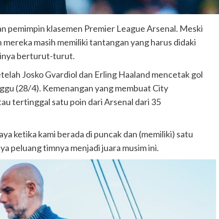
n pemimpin klasemen Premier League Arsenal. Meski
 mereka masih memiliki tantangan yang harus didaki
inya berturut-turut.
elah Josko Gvardiol dan Erling Haaland mencetak gol
nggu (28/4). Kemenangan yang membuat City
 tertinggal satu poin dari Arsenal dari 35
aya ketika kami berada di puncak dan (memiliki) satu
nya peluang timnya menjadi juara musim ini.