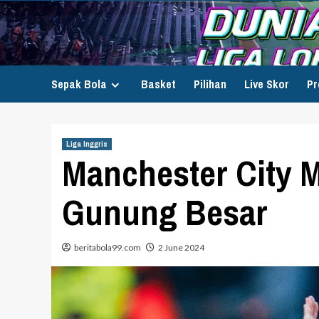
Skip
to
content
Sepak Bola
Basket
Pilihan
Live Skor
Pr
Liga Inggris
Manchester City 
Gunung Besar
beritabola99.com
2 June 2024