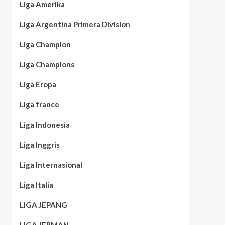
Liga Amerika
Liga Argentina Primera Division
Liga Champion
Liga Champions
Liga Eropa
Liga france
Liga Indonesia
Liga Inggris
Liga Internasional
Liga Italia
LIGA JEPANG