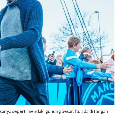
sanya seperti mendaki gunung besar. Itu ada di tangan