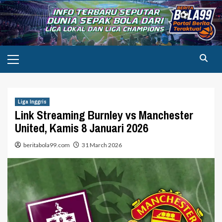
Skip
to
content
Primary
Menu
Liga Inggris
Link Streaming Burnley vs Manchester
United, Kamis 8 Januari 2026
beritabola99.com
31 March 2026