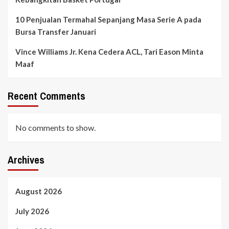
10 Penjualan Termahal Sepanjang Masa Serie A pada
Bursa Transfer Januari
Vince Williams Jr. Kena Cedera ACL, Tari Eason Minta
Maaf
Recent Comments
No comments to show.
Archives
August 2026
July 2026