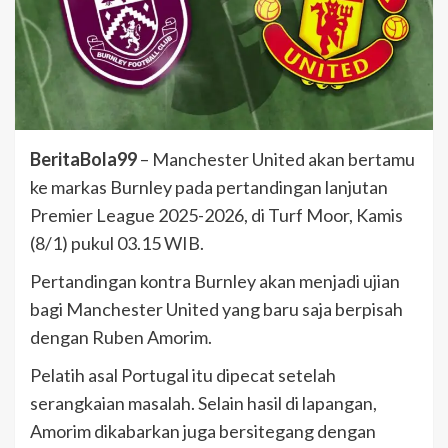
BeritaBola99
– Manchester United akan bertamu
ke markas Burnley pada pertandingan lanjutan
Premier League 2025-2026, di Turf Moor, Kamis
(8/1) pukul 03.15 WIB.
Pertandingan kontra Burnley akan menjadi ujian
bagi Manchester United yang baru saja berpisah
dengan Ruben Amorim.
Pelatih asal Portugal itu dipecat setelah
serangkaian masalah. Selain hasil di lapangan,
Amorim dikabarkan juga bersitegang dengan