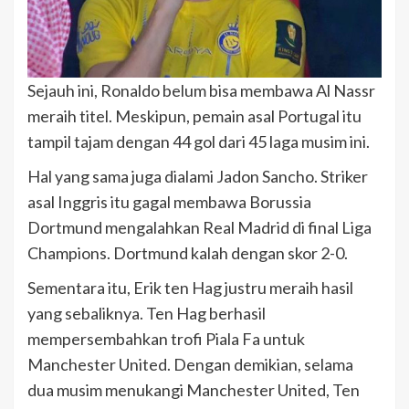
Sejauh ini, Ronaldo belum bisa membawa Al Nassr
meraih titel. Meskipun, pemain asal Portugal itu
tampil tajam dengan 44 gol dari 45 laga musim ini.
Hal yang sama juga dialami Jadon Sancho. Striker
asal Inggris itu gagal membawa Borussia
Dortmund mengalahkan Real Madrid di final Liga
Champions. Dortmund kalah dengan skor 2-0.
Sementara itu, Erik ten Hag justru meraih hasil
yang sebaliknya. Ten Hag berhasil
mempersembahkan trofi Piala Fa untuk
Manchester United. Dengan demikian, selama
dua musim menukangi Manchester United, Ten