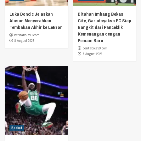
Luka Doncic Jelaskan
Ditahan Imbang Bekasi
Alasan Menyerahkan
City, Garudayaksa FC Siap
Tembakan Akhir ke LeBron
Bangkit dari Panceklik
Kemenangan dengan
beritabola99.com
Pemain Baru
8 August 2026
beritabola99.com
7 August 2026
Basket