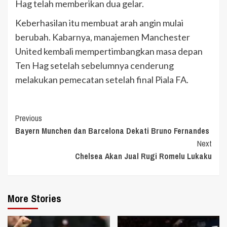
Hag telah memberikan dua gelar.
Keberhasilan itu membuat arah angin mulai
berubah. Kabarnya, manajemen Manchester
United kembali mempertimbangkan masa depan
Ten Hag setelah sebelumnya cenderung
melakukan pemecatan setelah final Piala FA.
Continue
Previous
Bayern Munchen dan Barcelona Dekati Bruno Fernandes
Reading
Next
Chelsea Akan Jual Rugi Romelu Lukaku
More Stories