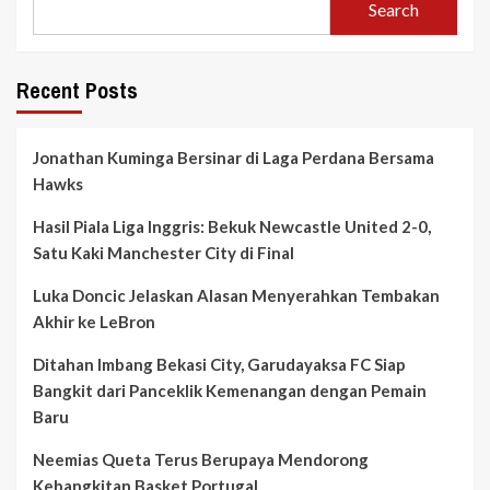
Search
Recent Posts
Jonathan Kuminga Bersinar di Laga Perdana Bersama
Hawks
Hasil Piala Liga Inggris: Bekuk Newcastle United 2-0,
Satu Kaki Manchester City di Final
Luka Doncic Jelaskan Alasan Menyerahkan Tembakan
Akhir ke LeBron
Ditahan Imbang Bekasi City, Garudayaksa FC Siap
Bangkit dari Panceklik Kemenangan dengan Pemain
Baru
Neemias Queta Terus Berupaya Mendorong
Kebangkitan Basket Portugal