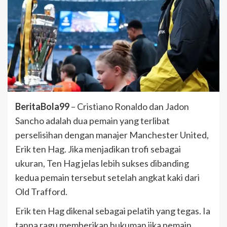
BeritaBola99
– Cristiano Ronaldo dan Jadon
Sancho adalah dua pemain yang terlibat
perselisihan dengan manajer Manchester United,
Erik ten Hag. Jika menjadikan trofi sebagai
ukuran, Ten Hag jelas lebih sukses dibanding
kedua pemain tersebut setelah angkat kaki dari
Old Trafford.
Erik ten Hag dikenal sebagai pelatih yang tegas. Ia
tanpa ragu memberikan hukuman jika pemain