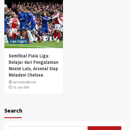
Liga Inggris
Semifinal Piala Liga:
Belajar dari Pengalaman
Musim Lalu, Arsenal Siap
Meladeni Chelsea
beritabola99.com
31 July 2026
Search