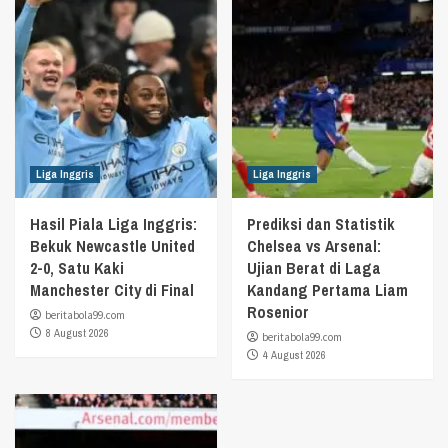
Liga Inggris
Liga Inggris
Hasil Piala Liga Inggris:
Prediksi dan Statistik
Bekuk Newcastle United
Chelsea vs Arsenal:
2-0, Satu Kaki
Ujian Berat di Laga
Manchester City di Final
Kandang Pertama Liam
Rosenior
beritabola99.com
8 August 2026
beritabola99.com
4 August 2026