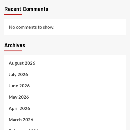
Recent Comments
No comments to show.
Archives
August 2026
July 2026
June 2026
May 2026
April 2026
March 2026