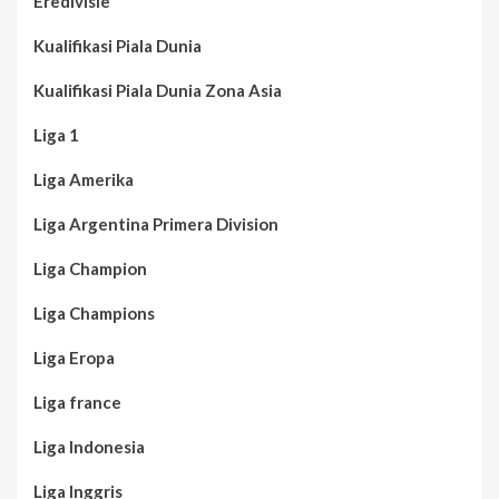
Eredivisie
Kualifikasi Piala Dunia
Kualifikasi Piala Dunia Zona Asia
Liga 1
Liga Amerika
Liga Argentina Primera Division
Liga Champion
Liga Champions
Liga Eropa
Liga france
Liga Indonesia
Liga Inggris