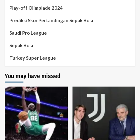
Play-off Olimpiade 2024
Prediksi Skor Pertandingan Sepak Bola
Saudi Pro League
Sepak Bola
Turkey Super League
You may have missed