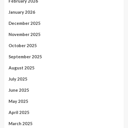
February 2026
January 2026
December 2025
November 2025
October 2025
September 2025
August 2025
July 2025
June 2025
May 2025
April 2025
March 2025