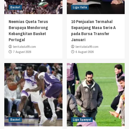
Basket
Liga Italia
Neemias Queta Terus
10 Penjualan Termahal
Berupaya Mendorong
Sepanjang Masa Serie A
Kebangkitan Basket
pada Bursa Transfer
Portugal
Januari
beritabola99.com
beritabola99.com
7 August 2026
6 August 2026
Basket
Liga Spanyol