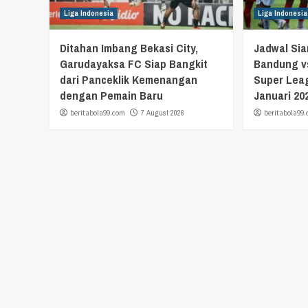
Liga Indonesia
Liga Indonesia
Ditahan Imbang Bekasi City,
Jadwal Si
Garudayaksa FC Siap Bangkit
Bandung vs
dari Panceklik Kemenangan
Super Leag
dengan Pemain Baru
Januari 20
beritabola99.com
7 August 2026
beritabola99