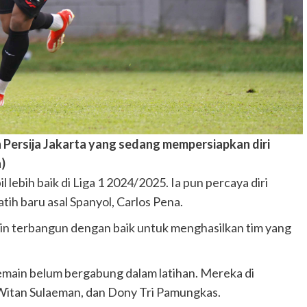
ersija Jakarta yang sedang mempersiapkan diri
)
lebih baik di Liga 1 2024/2025. Ia pun percaya diri
ih baru asal Spanyol, Carlos Pena.
in terbangun dengan baik untuk menghasilkan tim yang
 pemain belum bergabung dalam latihan. Mereka di
Witan Sulaeman, dan Dony Tri Pamungkas.