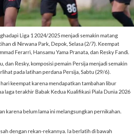
ghadapi Liga 1 2024/2025 menjadi semakin matang
ihan di Nirwana Park, Depok, Selasa (2/7). Keempat
ammad Ferarri, Hansamu Yama Pranata, dan Resky Fandi.
 dan Resky, komposisi pemain Persija menjadi semakin
ihat pada latihan perdana Persija, Sabtu (29/6).
n hari keempat karena mendapatkan tambahan libur
 laga terakhir Babak Kedua Kualifikasi Piala Dunia 2026
han karena belum lama ini melangsungkan pernikahan.
sah dengan rekan-rekannya. Ia berlatih di bawah