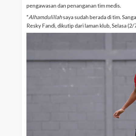
pengawasan dan penanganan tim medis.
“
Alhamdulillah
saya sudah berada di tim. Sang
Resky Fandi, dikutip dari laman klub, Selasa (2/7