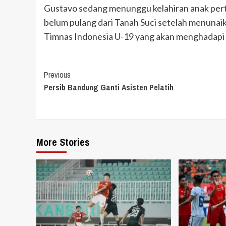
Gustavo sedang menunggu kelahiran anak pert
belum pulang dari Tanah Suci setelah menunai
Timnas Indonesia U-19 yang akan menghadapi P
Continue
Previous
Persib Bandung Ganti Asisten Pelatih
Reading
More Stories