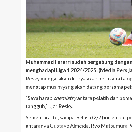
Muhammad Ferarri sudah bergabung dengan P
menghadapi Liga 1 2024/2025. (Media Persija
Resky mengatakan dirinya akan berusaha tampil 
menatap musim yang akan datang bersama pelat
“Saya harap
chemistry
antara pelatih dan pema
tangguh,” ujar Resky.
Sementara itu, sampai Selasa (2/7) ini, empat
antaranya Gustavo Almeida, Ryo Matsumura, 