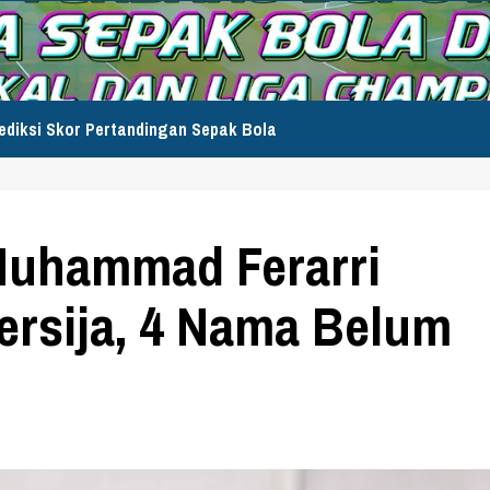
ediksi Skor Pertandingan Sepak Bola
Muhammad Ferarri
ersija, 4 Nama Belum