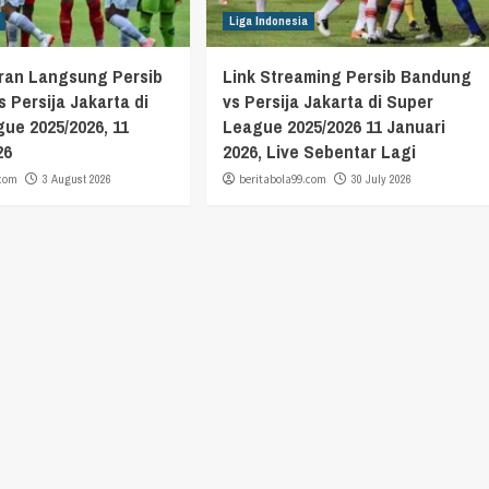
Liga Indonesia
aran Langsung Persib
Link Streaming Persib Bandung
 Persija Jakarta di
vs Persija Jakarta di Super
ue 2025/2026, 11
League 2025/2026 11 Januari
26
2026, Live Sebentar Lagi
.com
3 August 2026
beritabola99.com
30 July 2026