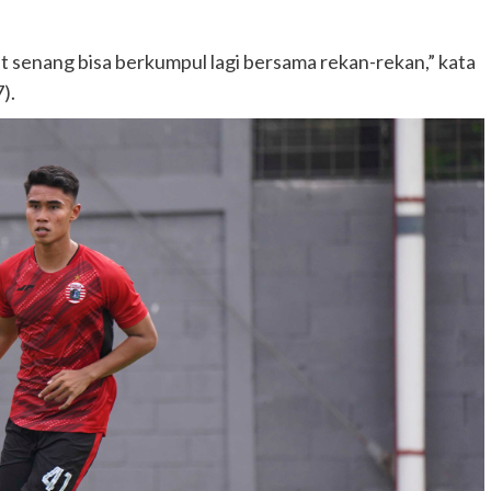
at senang bisa berkumpul lagi bersama rekan-rekan,” kata
).