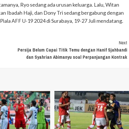
amanya, Ryo sedang ada urusan keluarga. Lalu, Witan
kan Ibadah Haji, dan Dony Tri sedang bergabung dengan
iala AFF U-19 2024 di Surabaya, 19-27 Juli mendatang.
Next
Persija Belum Capai Titik Temu dengan Hanif Sjahbandi
dan Syahrian Abimanyu soal Perpanjangan Kontrak