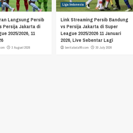
Liga Indonesia
aran Langsung Persib
Link Streaming Persib Bandung
 Persija Jakarta di
vs Persija Jakarta di Super
ue 2025/2026, 11
League 2025/2026 11 Januari
26
2026, Live Sebentar Lagi
.com
3 August 2026
beritabola99.com
30 July 2026