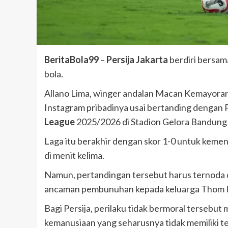
BeritaBola99
–
Persija Jakarta
berdiri bersam
bola.
Allano Lima, winger andalan Macan Kemayoran
Instagram pribadinya usai bertanding dengan
League
2025/2026 di Stadion Gelora Bandung 
Laga itu berakhir dengan skor 1-0 untuk kem
di menit kelima.
Namun, pertandingan tersebut harus ternoda 
ancaman pembunuhan kepada keluarga Thom 
Bagi Persija, perilaku tidak bermoral tersebut
kemanusiaan yang seharusnya tidak memiliki te