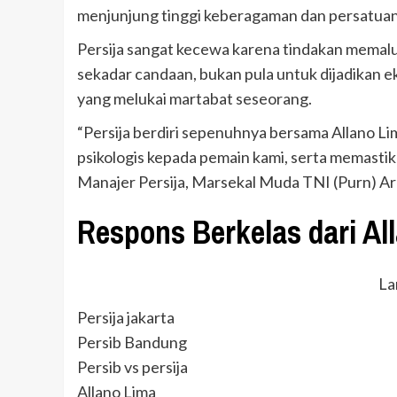
menjunjung tinggi keberagaman dan persatuan
Persija sangat kecewa karena tindakan memaluk
sekadar candaan, bukan pula untuk dijadikan e
yang melukai martabat seseorang.
“Persija berdiri sepenuhnya bersama Allano L
psikologis kepada pemain kami, serta memastikan
Manajer Persija, Marsekal Muda TNI (Purn) Ar
Respons Berkelas dari Al
La
Persija jakarta
Persib Bandung
Persib vs persija
Allano Lima