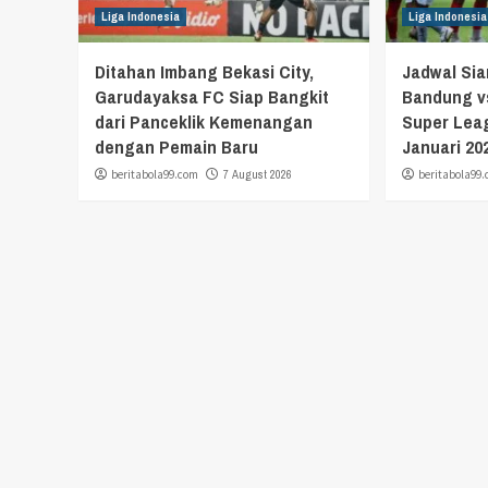
Liga Indonesia
Liga Indonesia
Ditahan Imbang Bekasi City,
Jadwal Si
Garudayaksa FC Siap Bangkit
Bandung vs
dari Panceklik Kemenangan
Super Leag
dengan Pemain Baru
Januari 20
beritabola99.com
7 August 2026
beritabola99