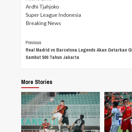
Ardhi Tjahjoko
Super League Indonesia
Breaking News
Continue
Previous
Real Madrid vs Barcelona Legends Akan Getarkan G
Reading
Sambut 500 Tahun Jakarta
More Stories