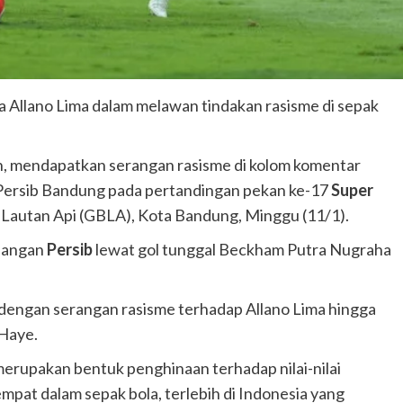
a Allano Lima dalam melawan tindakan rasisme di sepak
, mendapatkan serangan rasisme di kolom komentar
 Persib Bandung pada pertandingan pekan ke-17
Super
Lautan Api (GBLA), Kota Bandung, Minggu (11/1).
enangan
Persib
lewat gol tunggal Beckham Putra Nugraha
dengan serangan rasisme terhadap Allano Lima hingga
Haye.
 merupakan bentuk penghinaan terhadap nilai-nilai
mpat dalam sepak bola, terlebih di Indonesia yang