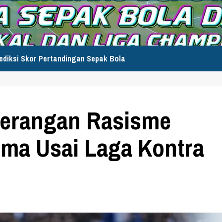
ediksi Skor Pertandingan Sepak Bola
Serangan Rasisme
ima Usai Laga Kontra