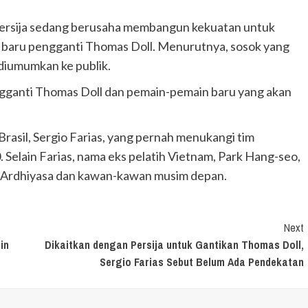
ersija sedang berusaha membangun kekuatan untuk
 baru pengganti Thomas Doll. Menurutnya, sosok yang
diumumkan ke publik.
ganti Thomas Doll dan pemain-pemain baru yang akan
l Brasil, Sergio Farias, yang pernah menukangi tim
 Selain Farias, nama eks pelatih Vietnam, Park Hang-seo,
y Ardhiyasa dan kawan-kawan musim depan.
Next
in
Dikaitkan dengan Persija untuk Gantikan Thomas Doll,
Sergio Farias Sebut Belum Ada Pendekatan