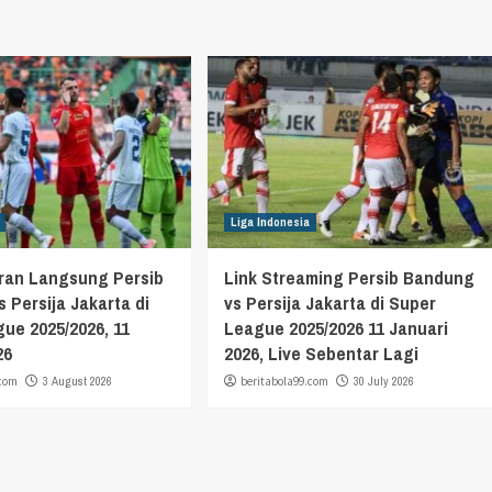
Liga Indonesia
aran Langsung Persib
Link Streaming Persib Bandung
 Persija Jakarta di
vs Persija Jakarta di Super
ue 2025/2026, 11
League 2025/2026 11 Januari
26
2026, Live Sebentar Lagi
.com
3 August 2026
beritabola99.com
30 July 2026