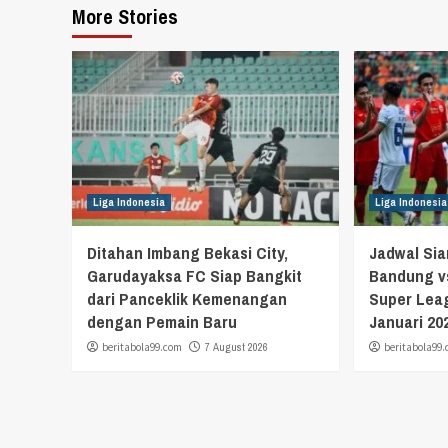
More Stories
Liga Indonesia
Liga Indonesia
Ditahan Imbang Bekasi City,
Jadwal Si
Garudayaksa FC Siap Bangkit
Bandung vs
dari Panceklik Kemenangan
Super Leag
dengan Pemain Baru
Januari 20
beritabola99.com
7 August 2026
beritabola99