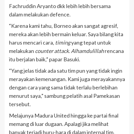
Fachruddin Aryanto dkk lebih lebih bersama
dalam melakukan defence.
“Karena kami tahu, Borneo akan sangat agresif,
mereka akan lebih bermain keluar. Saya bilang kita
harus mencari cara,
timing
yang tepat untuk
melakukan
counter attack
.
Alhamdulillah
rencana
itu berjalan baik,” papar Basuki.
“Yang jelas tidak ada satu tim pun yang tidak ingin
merayakan kemenangan. Kami juga merayakannya
dengan cara yang sama tidak terlalu berlebihan
menurut saya,” sambung pelatih asal Pamekasan
tersebut.
Melajunya Madura United hingga ke partai final
memang di luar dugaan. Apalagi jika melihat
banyak terjadi huru-hara di dalam internal tim.