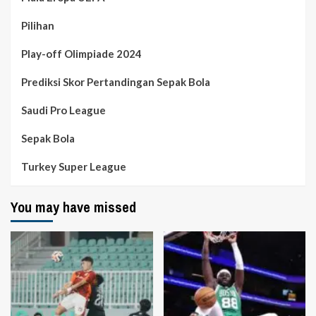
Pilihan
Play-off Olimpiade 2024
Prediksi Skor Pertandingan Sepak Bola
Saudi Pro League
Sepak Bola
Turkey Super League
You may have missed