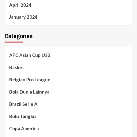
April 2024
January 2024
Categories
AFC Asian Cup U23
Basket
Belgian Pro League
Bola Dunia Lainnya
Brazil Serie A
Bulu Tangkis
Copa America