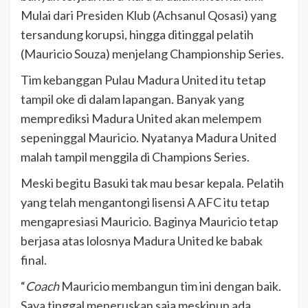
Mulai dari Presiden Klub (Achsanul Qosasi) yang
tersandung korupsi, hingga ditinggal pelatih
(Mauricio Souza) menjelang Championship Series.
Tim kebanggan Pulau Madura United itu tetap
tampil oke di dalam lapangan. Banyak yang
memprediksi Madura United akan melempem
sepeninggal Mauricio. Nyatanya Madura United
malah tampil menggila di Champions Series.
Meski begitu Basuki tak mau besar kepala. Pelatih
yang telah mengantongi lisensi A AFC itu tetap
mengapresiasi Mauricio. Baginya Mauricio tetap
berjasa atas lolosnya Madura United ke babak
final.
“
Coach
Mauricio membangun tim ini dengan baik.
Saya tinggal meneruskan saja meskipun ada