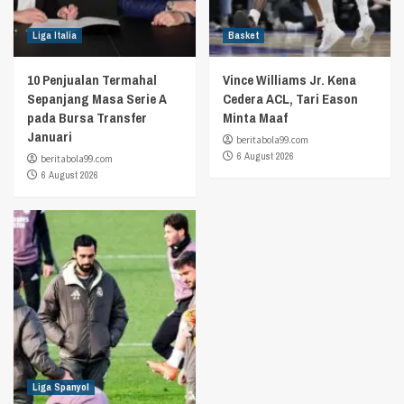
Liga Italia
Basket
10 Penjualan Termahal
Vince Williams Jr. Kena
Sepanjang Masa Serie A
Cedera ACL, Tari Eason
pada Bursa Transfer
Minta Maaf
Januari
beritabola99.com
6 August 2026
beritabola99.com
6 August 2026
Liga Spanyol