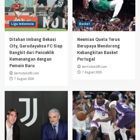
Liga Indonesia
Basket
Ditahan Imbang Bekasi
Neemias Queta Terus
City, Garudayaksa FC Siap
Berupaya Mendorong
Bangkit dari Panceklik
Kebangkitan Basket
Kemenangan dengan
Portugal
Pemain Baru
beritabola99.com
7 August 2026
beritabola99.com
7 August 2026