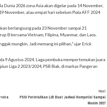
ala Dunia 2026 zona Asia akan digelar pada 14 November,
 19 November, atau empat hari sebelum Piala AFF 2024
 akan berlangsung pada 23 November sampai 21
up B bersama Vietnam, Filipina, Myanmar, dan Laos.
ggak mungkin. Jadi memang ini pilihan,” ujar Erick
ada 9 Agustus 2024. Laga pembuka mempertemukan juara
piun Liga 2 2023/2024, PSB Biak, di markas Pangeran
Next
rreira
PSSI Perintahkan LIB Buat Jadwal Kompetisi Sampai
Musim 2027