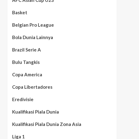
AFC Asian Cup U23
Basket
Belgian Pro League
Bola Dunia Lainnya
Brazil Serie A
Bulu Tangkis
Copa America
Copa Libertadores
Eredivisie
Kualifikasi Piala Dunia
Kualifikasi Piala Dunia Zona Asia
Liga 1