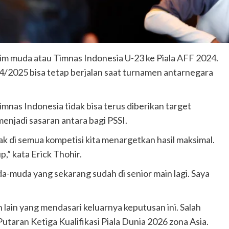
m muda atau Timnas Indonesia U-23 ke Piala AFF 2024.
/2025 bisa tetap berjalan saat turnamen antarnegara
nas Indonesia tidak bisa terus diberikan target
menjadi sasaran antara bagi PSSI.
dak di semua kompetisi kita menargetkan hasil maksimal.
,” kata Erick Thohir.
da-muda yang sekarang sudah di senior main lagi. Saya
an lain yang mendasari keluarnya keputusan ini. Salah
taran Ketiga Kualifikasi Piala Dunia 2026 zona Asia.