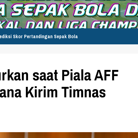
ediksi Skor Pertandingan Sepak Bola
urkan saat Piala AFF
cana Kirim Timnas