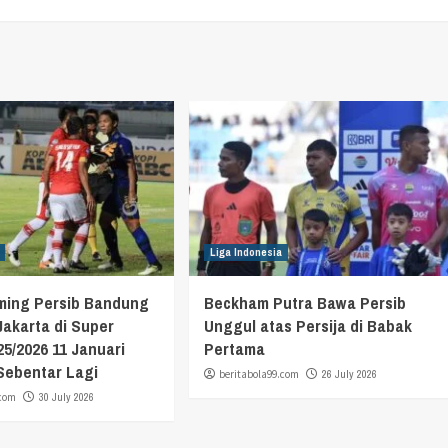
Liga Indonesia
aming Persib Bandung
Beckham Putra Bawa Persib
 Jakarta di Super
Unggul atas Persija di Babak
5/2026 11 Januari
Pertama
 Sebentar Lagi
beritabola99.com
26 July 2026
.com
30 July 2026