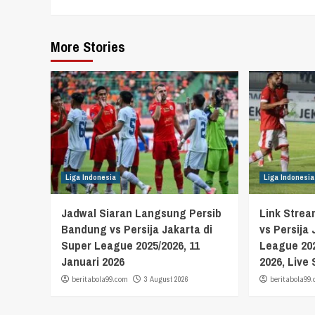
More Stories
Liga Indonesia
Liga Indonesia
Jadwal Siaran Langsung Persib
Link Stre
Bandung vs Persija Jakarta di
vs Persija
Super League 2025/2026, 11
League 202
Januari 2026
2026, Live
beritabola99.com
3 August 2026
beritabola99