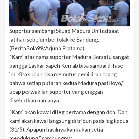
Suporter sambangi Skuad Madura United saat
latihan sebelum bertolak ke Bandung.
(BeritaBola99/Arjuna Pratama)
“Kami atas nama suporter Madura Bersatu sangat
bangga Laskar Sapeh Kerrab bisa sampai di fase
ini. Kita sudah bisa memutus pemikiran orang
bahwa setiap putaran kedua Madura pasti loyo,”
ucap perwakilan suporter yang enggan
disebutkan namanya.
“Kami akan kawal di leg pertama dengan doa. Dan
kami akan kawal langsung di tribun pada leg kedua
(31/5). Apapun hasilnya kami akan setia
mendukung,” sambungnya.