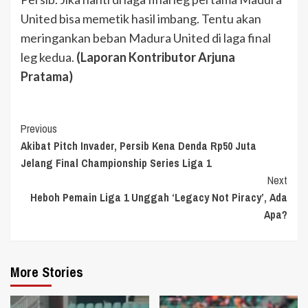
United bisa memetik hasil imbang. Tentu akan
meringankan beban Madura United di laga final
leg kedua.
(Laporan Kontributor Arjuna
Pratama)
Continue
Previous
Akibat Pitch Invader, Persib Kena Denda Rp50 Juta
Reading
Jelang Final Championship Series Liga 1
Next
Heboh Pemain Liga 1 Unggah ‘Legacy Not Piracy’, Ada
Apa?
More Stories