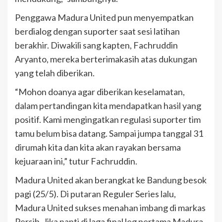
Penggawa Madura United pun menyempatkan
berdialog dengan suporter saat sesi latihan
berakhir. Diwakili sang kapten, Fachruddin
Aryanto, mereka berterimakasih atas dukungan
yang telah diberikan.
“Mohon doanya agar diberikan keselamatan,
dalam pertandingan kita mendapatkan hasil yang
positif. Kami mengingatkan regulasi suporter tim
tamu belum bisa datang. Sampai jumpa tanggal 31
dirumah kita dan kita akan rayakan bersama
kejuaraan ini,” tutur Fachruddin.
Madura United akan berangkat ke Bandung besok
pagi (25/5). Di putaran Reguler Series lalu,
Madura United sukses menahan imbang di markas
Persib. Jika nanti di laga final leg pertama Madura