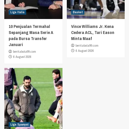
Liga Italia
Basket
10 Penjualan Termahal
Vince Williams Jr. Kena
Sepanjang Masa Serie A
Cedera ACL, Tari Eason
pada Bursa Transfer
Minta Maaf
Januari
beritabola99.com
6 August 2026
beritabola99.com
6 August 2026
Liga Spanyol