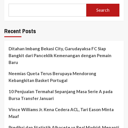
Search
Recent Posts
Ditahan Imbang Bekasi City, Garudayaksa FC Siap
Bangkit dari Panceklik Kemenangan dengan Pemain
Baru
Neemias Queta Terus Berupaya Mendorong
Kebangkitan Basket Portugal
10 Penjualan Termahal Sepanjang Masa Serie A pada
Bursa Transfer Januari
Vince Williams Jr. Kena Cedera ACL, Tari Eason Minta
Maaf
Prediksi dan Statistik Albacete vs Real Madrid: Menanti