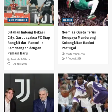
Liga Indonesia
Basket
Ditahan Imbang Bekasi
Neemias Queta Terus
City, Garudayaksa FC Siap
Berupaya Mendorong
Bangkit dari Panceklik
Kebangkitan Basket
Kemenangan dengan
Portugal
Pemain Baru
beritabola99.com
7 August 2026
beritabola99.com
7 August 2026