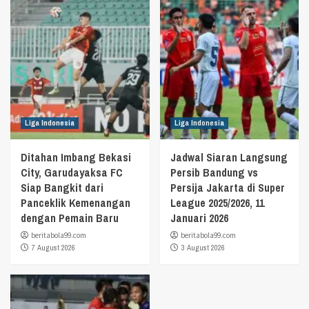
Liga Indonesia
Liga Indonesia
Ditahan Imbang Bekasi
Jadwal Siaran Langsung
City, Garudayaksa FC
Persib Bandung vs
Siap Bangkit dari
Persija Jakarta di Super
Panceklik Kemenangan
League 2025/2026, 11
dengan Pemain Baru
Januari 2026
beritabola99.com
beritabola99.com
7 August 2026
3 August 2026