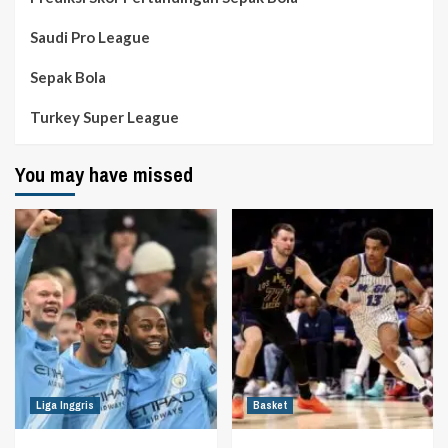
Saudi Pro League
Sepak Bola
Turkey Super League
You may have missed
Liga Inggris
Basket