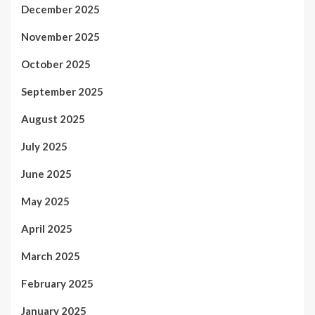
December 2025
November 2025
October 2025
September 2025
August 2025
July 2025
June 2025
May 2025
April 2025
March 2025
February 2025
January 2025