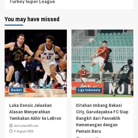
Turkey Super League
You may have missed
Basket
Liga Indonesia
Luka Doncic Jelaskan
Ditahan Imbang Bekasi
Alasan Menyerahkan
City, Garudayaksa FC Siap
Tembakan Akhir ke LeBron
Bangkit dari Panceklik
Kemenangan dengan
beritabola99.com
Pemain Baru
8 August 2026