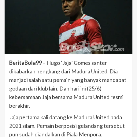
BeritaBola99
– Hugo ‘Jaja’ Gomes santer
dikabarkan hengkang dari Madura United. Dia
menjadi salah satu pemain yang banyak mendapat
godaan dari klub lain. Dan hari ini (25/6)
kebersamaan Jaja bersama Madura United resmi
berakhir.
Jaja pertama kali datang ke Madura United pada
2021 silam. Pemain berposisi gelandang tersebut
pun sudah diandalkan di Piala Menpora.