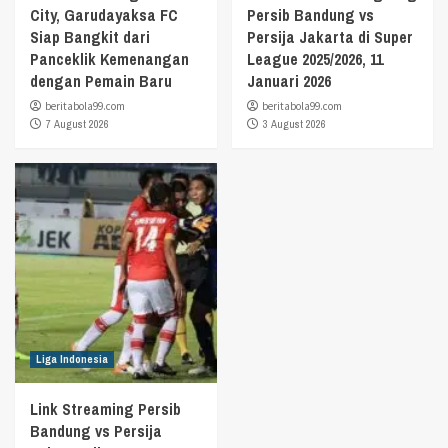
City, Garudayaksa FC
Persib Bandung vs
Siap Bangkit dari
Persija Jakarta di Super
Panceklik Kemenangan
League 2025/2026, 11
dengan Pemain Baru
Januari 2026
beritabola99.com
beritabola99.com
7 August 2026
3 August 2026
Liga Indonesia
Link Streaming Persib
Bandung vs Persija