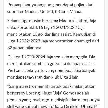
Penampilannya langsung mendapat pujian dari
suporter Madura United, K-Conk Mania.
Selama tiga musim bersama Madura United, Jaja
cukup produktif. Di Liga 1 2021/2022 Jaja
menciptakan 10 gol dan lima assist. Kemudian di
Liga 1 2022/2023 Jaja mencatatkan enam gol dari
32 penampilannya.
Di Liga 1 2023/2024 Jaja semakin menggila. Dia
menciptakan sembilan gol serta delapam assist.
Perfoma apiknya itu yang membuat Jaja banyak
mendapat tawaran dari klub Liga 1 lain.
“Sang maestro memilih untuk tidak melanjutkan
berjersey Loreng. Hugo ‘Jaja’ Gomes adalah
pemain yang loyal, ngotot, disiplin dan mempunyai
skill yang sangat mewah,” kata Direktur Utama PT