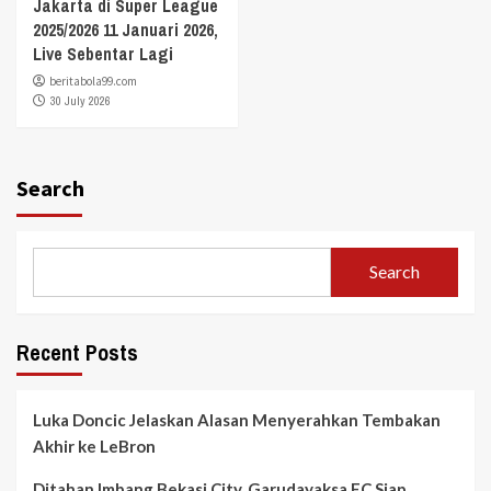
Jakarta di Super League
2025/2026 11 Januari 2026,
Live Sebentar Lagi
beritabola99.com
30 July 2026
Search
Search
Recent Posts
Luka Doncic Jelaskan Alasan Menyerahkan Tembakan
Akhir ke LeBron
Ditahan Imbang Bekasi City, Garudayaksa FC Siap