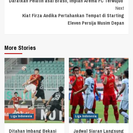
Daratkan Pelatih asal Brasil, Impian Arema FC Terwujud
Reading
Next
Kiat Firza Andika Pertahankan Tempat di Starting
Eleven Persija Musim Depan
More Stories
Liga Indonesia
Liga Indonesia
Ditahan Imbang Bekasi
Jadwal Siaran Langsung