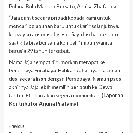
Polana Bola Madura Bersatu, Annisa Zhafarina.
“Jaja pamit secara pribadi kepada kami untuk
mencari pelabuhan baru untuk karir selanjutnya. I
know you are one of great. Saya berharap suatu
saat kita bisa bersama kembali,” imbuh wanita
berusia 29 tahun tersebut.
Nama Jaja sempat dirumorkan merapat ke
Persebaya Surabaya. Bahkan kabarnya dia sudah
deal secara lisan dengan Persebaya. Namun pada
akhirnya Jaja lebih memilih berlabuh ke Dewa
United FC, dan akan segera diumumkan.
(Laporan
Kontributor Arjuna Pratama)
Continue
Previous