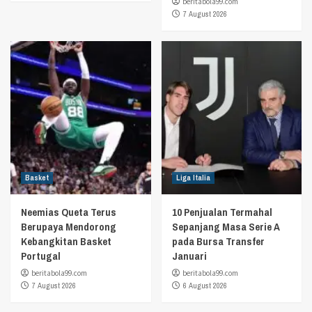
beritabola99.com
7 August 2026
Basket
Liga Italia
Neemias Queta Terus
10 Penjualan Termahal
Berupaya Mendorong
Sepanjang Masa Serie A
Kebangkitan Basket
pada Bursa Transfer
Portugal
Januari
beritabola99.com
beritabola99.com
7 August 2026
6 August 2026