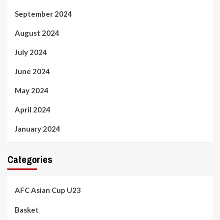
September 2024
August 2024
July 2024
June 2024
May 2024
April 2024
January 2024
Categories
AFC Asian Cup U23
Basket