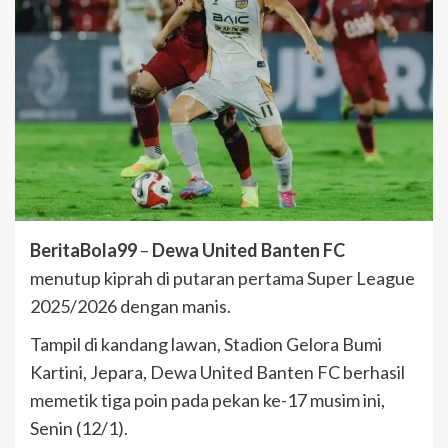
BeritaBola99
–
Dewa United Banten FC
menutup kiprah di putaran pertama Super League
2025/2026 dengan manis.
Tampil di kandang lawan, Stadion Gelora Bumi
Kartini, Jepara, Dewa United Banten FC berhasil
memetik tiga poin pada pekan ke-17 musim ini,
Senin (12/1).