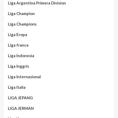
Liga Argentina Primera Division
Liga Champion
Liga Champions
Liga Eropa
Liga france
Liga Indonesia
Liga Inggris
Liga Internasional
Liga Italia
LIGA JEPANG
LIGA JERMAN