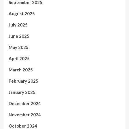
September 2025
August 2025
July 2025
June 2025
May 2025
April 2025
March 2025
February 2025
January 2025
December 2024
November 2024
October 2024