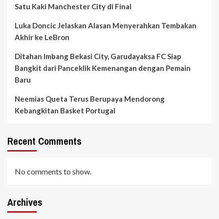
Satu Kaki Manchester City di Final
Luka Doncic Jelaskan Alasan Menyerahkan Tembakan
Akhir ke LeBron
Ditahan Imbang Bekasi City, Garudayaksa FC Siap
Bangkit dari Panceklik Kemenangan dengan Pemain
Baru
Neemias Queta Terus Berupaya Mendorong
Kebangkitan Basket Portugal
Recent Comments
No comments to show.
Archives