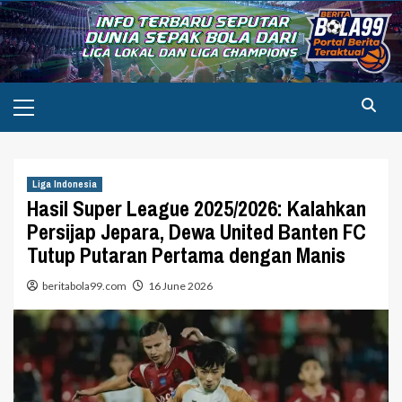
Skip
to
content
Primary
Menu
Liga Indonesia
Hasil Super League 2025/2026: Kalahkan
Persijap Jepara, Dewa United Banten FC
Tutup Putaran Pertama dengan Manis
beritabola99.com
16 June 2026