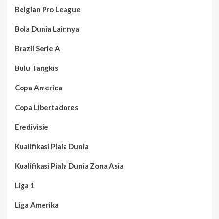
Belgian Pro League
Bola Dunia Lainnya
Brazil Serie A
Bulu Tangkis
Copa America
Copa Libertadores
Eredivisie
Kualifikasi Piala Dunia
Kualifikasi Piala Dunia Zona Asia
Liga 1
Liga Amerika