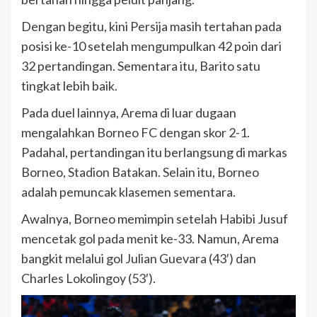
Dengan begitu, kini Persija masih tertahan pada
posisi ke-10 setelah mengumpulkan 42 poin dari
32 pertandingan. Sementara itu, Barito satu
tingkat lebih baik.
Pada duel lainnya, Arema di luar dugaan
mengalahkan Borneo FC dengan skor 2-1.
Padahal, pertandingan itu berlangsung di markas
Borneo, Stadion Batakan. Selain itu, Borneo
adalah pemuncak klasemen sementara.
Awalnya, Borneo memimpin setelah Habibi Jusuf
mencetak gol pada menit ke-33. Namun, Arema
bangkit melalui gol Julian Guevara (43′) dan
Charles Lokolingoy (53′).