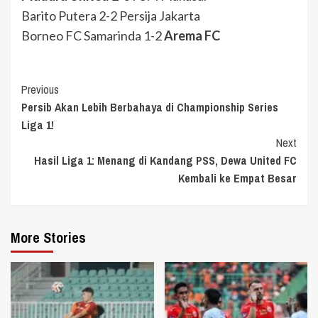
Barito Putera 2-2 Persija Jakarta
Borneo FC Samarinda 1-2
Arema FC
Continue
Previous
Persib Akan Lebih Berbahaya di Championship Series
Reading
Liga 1!
Next
Hasil Liga 1: Menang di Kandang PSS, Dewa United FC
Kembali ke Empat Besar
More Stories