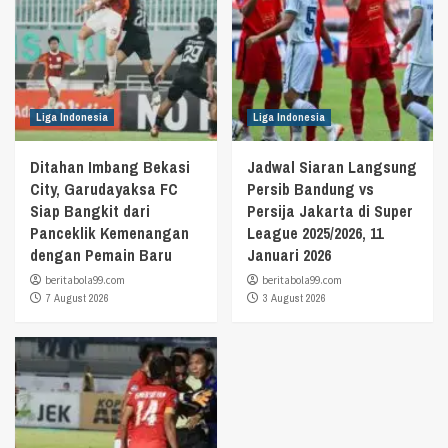
Liga Indonesia
Liga Indonesia
Ditahan Imbang Bekasi
Jadwal Siaran Langsung
City, Garudayaksa FC
Persib Bandung vs
Siap Bangkit dari
Persija Jakarta di Super
Panceklik Kemenangan
League 2025/2026, 11
dengan Pemain Baru
Januari 2026
beritabola99.com
beritabola99.com
7 August 2026
3 August 2026