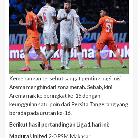
Kemenangan tersebut sangat penting bagi misi
Arema menghindari zona merah. Sebab, kini
Arema naik ke peringkat ke-15 dengan
keunggulan satu poin dari Persita Tangerang yang
berada pada urutan ke-16.
Berikut hasil pertandingan Liga 1 hari ini:
Madura United
2-0 PSM Makasar