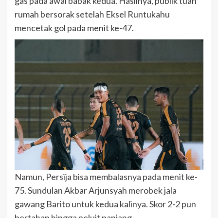
gas pada awal babak kedua. Hasilnya, publik tuan
rumah bersorak setelah Eksel Runtukahu
mencetak gol pada menit ke-47.
Namun, Persija bisa membalasnya pada menit ke-
75. Sundulan Akbar Arjunsyah merobek jala
gawang Barito untuk kedua kalinya. Skor 2-2 pun
bertahan hingga peluit panjang.