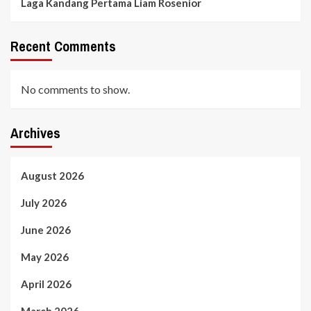
Laga Kandang Pertama Liam Rosenior
Recent Comments
No comments to show.
Archives
August 2026
July 2026
June 2026
May 2026
April 2026