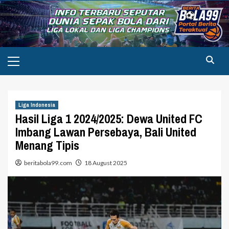
Skip
to
content
Primary
Menu
Liga Indonesia
Hasil Liga 1 2024/2025: Dewa United FC
Imbang Lawan Persebaya, Bali United
Menang Tipis
beritabola99.com
18 August 2025