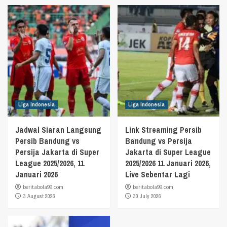
Liga Indonesia
Liga Indonesia
Jadwal Siaran Langsung
Link Streaming Persib
Persib Bandung vs
Bandung vs Persija
Persija Jakarta di Super
Jakarta di Super League
League 2025/2026, 11
2025/2026 11 Januari 2026,
Januari 2026
Live Sebentar Lagi
beritabola99.com
beritabola99.com
3 August 2026
30 July 2026