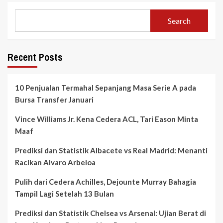
Search
Recent Posts
10 Penjualan Termahal Sepanjang Masa Serie A pada
Bursa Transfer Januari
Vince Williams Jr. Kena Cedera ACL, Tari Eason Minta
Maaf
Prediksi dan Statistik Albacete vs Real Madrid: Menanti
Racikan Alvaro Arbeloa
Pulih dari Cedera Achilles, Dejounte Murray Bahagia
Tampil Lagi Setelah 13 Bulan
Prediksi dan Statistik Chelsea vs Arsenal: Ujian Berat di