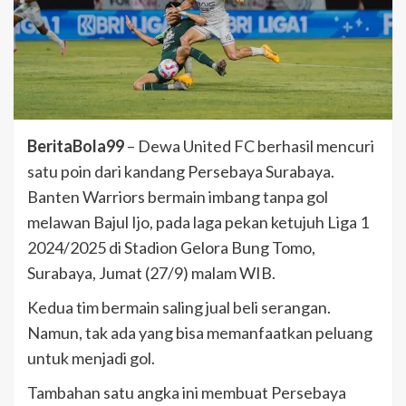
BeritaBola99
– Dewa United FC berhasil mencuri
satu poin dari kandang Persebaya Surabaya.
Banten Warriors bermain imbang tanpa gol
melawan Bajul Ijo, pada laga pekan ketujuh Liga 1
2024/2025 di Stadion Gelora Bung Tomo,
Surabaya, Jumat (27/9) malam WIB.
Kedua tim bermain saling jual beli serangan.
Namun, tak ada yang bisa memanfaatkan peluang
untuk menjadi gol.
Tambahan satu angka ini membuat Persebaya