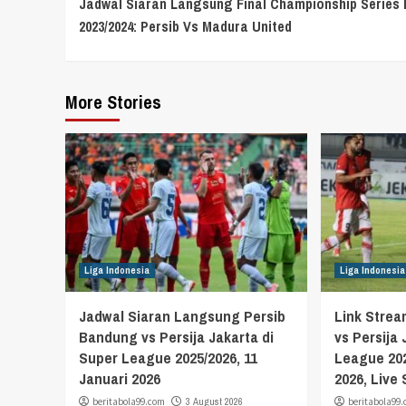
Jadwal Siaran Langsung Final Championship Series 
Reading
2023/2024: Persib Vs Madura United
More Stories
Liga Indonesia
Liga Indonesia
Jadwal Siaran Langsung Persib
Link Stre
Bandung vs Persija Jakarta di
vs Persija
Super League 2025/2026, 11
League 202
Januari 2026
2026, Live
beritabola99.com
3 August 2026
beritabola99