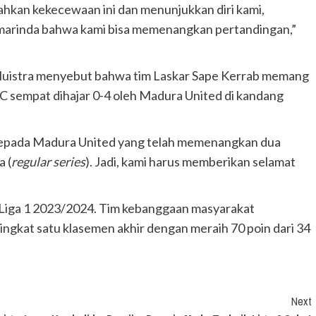
ahkan kekecewaan ini dan menunjukkan diri kami,
arinda bahwa kami bisa memenangkan pertandingan,”
r Huistra menyebut bahwa tim Laskar Sape Kerrab memang
C sempat dihajar 0-4 oleh Madura United di kandang
 kepada Madura United yang telah memenangkan dua
 (
regular series
). Jadi, kami harus memberikan selamat
Liga 1 2023/2024. Tim kebanggaan masyarakat
ringkat satu klasemen akhir dengan meraih 70 poin dari 34
Next