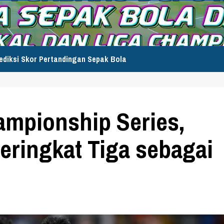
ediksi Skor Pertandingan Sepak Bola
ampionship Series,
eringkat Tiga sebagai