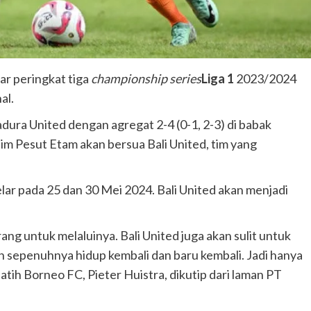
r peringkat tiga
championship series
Liga 1
2023/2024
al.
dura United dengan agregat 2-4 (0-1, 2-3) di babak
tim Pesut Etam akan bersua Bali United, tim yang
ar pada 25 dan 30 Mei 2024. Bali United akan menjadi
arang untuk melaluinya. Bali United juga akan sulit untuk
n sepenuhnya hidup kembali dan baru kembali. Jadi hanya
latih Borneo FC, Pieter Huistra, dikutip dari laman PT