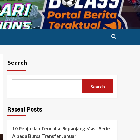
Search
Search
Recent Posts
10 Penjualan Termahal Sepanjang Masa Serie
A pada Bursa Transfer Januari