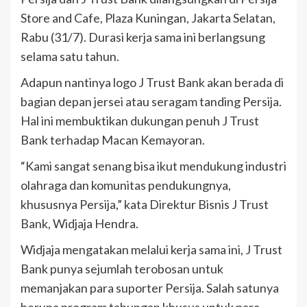
Store and Cafe, Plaza Kuningan, Jakarta Selatan,
Rabu (31/7). Durasi kerja sama ini berlangsung
selama satu tahun.
Adapun nantinya logo J Trust Bank akan berada di
bagian depan jersei atau seragam tanding Persija.
Hal ini membuktikan dukungan penuh J Trust
Bank terhadap Macan Kemayoran.
“Kami sangat senang bisa ikut mendukung industri
olahraga dan komunitas pendukungnya,
khususnya Persija,” kata Direktur Bisnis J Trust
Bank, Widjaja Hendra.
Widjaja mengatakan melalui kerja sama ini, J Trust
Bank punya sejumlah terobosan untuk
memanjakan para suporter Persija. Salah satunya
berupa program tabungan khusus untuk para