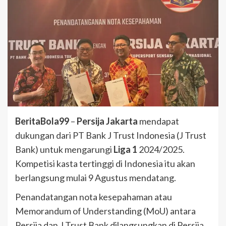
BeritaBola99
–
Persija Jakarta
mendapat
dukungan dari PT Bank J Trust Indonesia (J Trust
Bank) untuk mengarungi
Liga 1
2024/2025.
Kompetisi kasta tertinggi di Indonesia itu akan
berlangsung mulai 9 Agustus mendatang.
Penandatangan nota kesepahaman atau
Memorandum of Understanding (MoU) antara
Persija dan J Trust Bank dilangsungkan di Persija