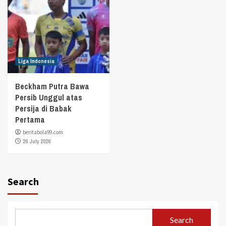
Liga Indonesia
Beckham Putra Bawa
Persib Unggul atas
Persija di Babak
Pertama
beritabola99.com
26 July 2026
Search
Search