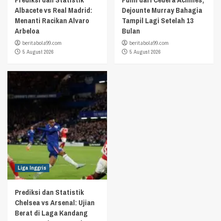
Albacete vs Real Madrid:
Dejounte Murray Bahagia
Menanti Racikan Alvaro
Tampil Lagi Setelah 13
Arbeloa
Bulan
beritabola99.com
beritabola99.com
5 August 2026
5 August 2026
Liga Inggris
Prediksi dan Statistik
Chelsea vs Arsenal: Ujian
Berat di Laga Kandang