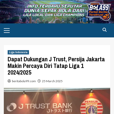
Skip
to
content
Primary
Menu
Liga Indonesia
Dapat Dukungan J Trust, Persija Jakarta
Makin Percaya Diri Tatap Liga 1
2024/2025
beritabola99.com
25 March 2025