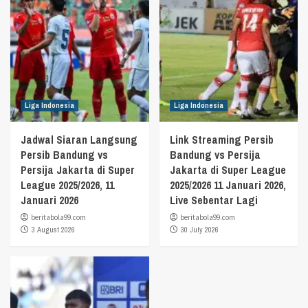
Liga Indonesia
Liga Indonesia
Jadwal Siaran Langsung
Link Streaming Persib
Persib Bandung vs
Bandung vs Persija
Persija Jakarta di Super
Jakarta di Super League
League 2025/2026, 11
2025/2026 11 Januari 2026,
Januari 2026
Live Sebentar Lagi
beritabola99.com
beritabola99.com
3 August 2026
30 July 2026