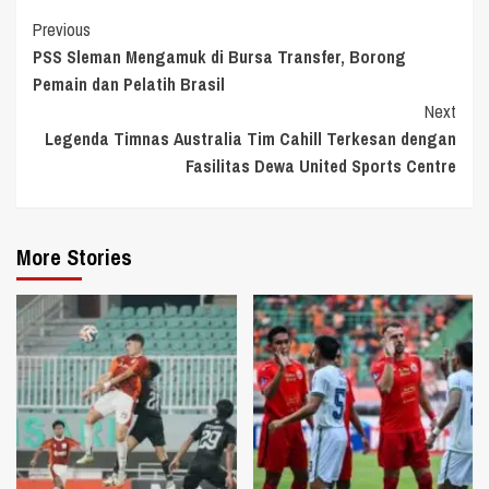
Continue
Previous
PSS Sleman Mengamuk di Bursa Transfer, Borong
Reading
Pemain dan Pelatih Brasil
Next
Legenda Timnas Australia Tim Cahill Terkesan dengan
Fasilitas Dewa United Sports Centre
More Stories