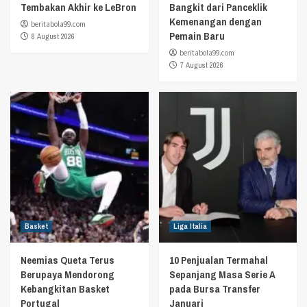
Tembakan Akhir ke LeBron
Bangkit dari Panceklik
Kemenangan dengan
beritabola99.com
Pemain Baru
8 August 2026
beritabola99.com
7 August 2026
Basket
Liga Italia
Neemias Queta Terus
10 Penjualan Termahal
Berupaya Mendorong
Sepanjang Masa Serie A
Kebangkitan Basket
pada Bursa Transfer
Portugal
Januari