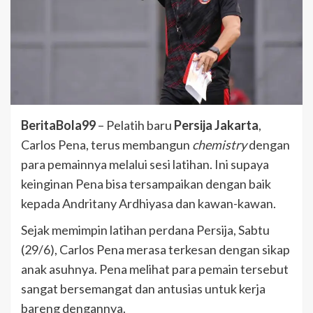
BeritaBola99
– Pelatih baru
Persija Jakarta
,
Carlos Pena, terus membangun
chemistry
dengan
para pemainnya melalui sesi latihan. Ini supaya
keinginan Pena bisa tersampaikan dengan baik
kepada Andritany Ardhiyasa dan kawan-kawan.
Sejak memimpin latihan perdana Persija, Sabtu
(29/6), Carlos Pena merasa terkesan dengan sikap
anak asuhnya. Pena melihat para pemain tersebut
sangat bersemangat dan antusias untuk kerja
bareng dengannya.