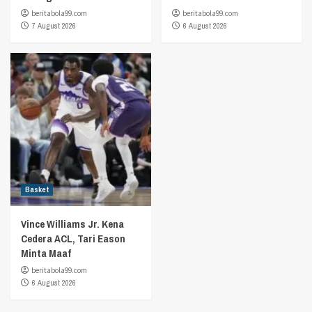
beritabola99.com
beritabola99.com
7 August 2026
6 August 2026
Basket
Vince Williams Jr. Kena
Cedera ACL, Tari Eason
Minta Maaf
beritabola99.com
6 August 2026