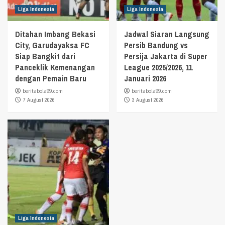
Liga Indonesia
Liga Indonesia
Ditahan Imbang Bekasi
Jadwal Siaran Langsung
City, Garudayaksa FC
Persib Bandung vs
Siap Bangkit dari
Persija Jakarta di Super
Panceklik Kemenangan
League 2025/2026, 11
dengan Pemain Baru
Januari 2026
beritabola99.com
beritabola99.com
7 August 2026
3 August 2026
Liga Indonesia