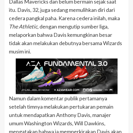
Dallas Mavericks dan belum bermain sejak saat
itu. Davis, 32, juga sedang memulihkan diri dari
cedera pangkal paha. Karena cedera inilah, maka
The Athletic
, dengan mengutip sumber liga,
melaporkan bahwa Davis kemungkinan besar
tidak akan melakukan debutnya bersama Wizards
musim ini.
Namun dalam komentar publik pertamanya
setelah timnya melakukan pertukaran pemain
untuk mendapatkan Anthony Davis, manajer
umum Washington Wizards, Will Dawkins,
mengatakan bahwa ia memperkirakan Davis akan