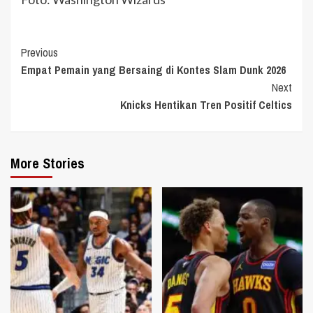
Continue
Previous
Empat Pemain yang Bersaing di Kontes Slam Dunk 2026
Reading
Next
Knicks Hentikan Tren Positif Celtics
More Stories