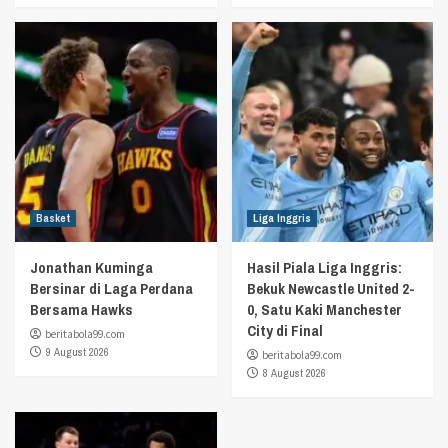
Basket
Liga Inggris
Jonathan Kuminga
Hasil Piala Liga Inggris:
Bersinar di Laga Perdana
Bekuk Newcastle United 2-
Bersama Hawks
0, Satu Kaki Manchester
City di Final
beritabola99.com
9 August 2026
beritabola99.com
8 August 2026