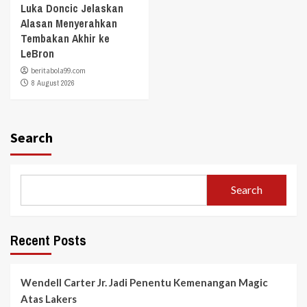
Luka Doncic Jelaskan
Alasan Menyerahkan
Tembakan Akhir ke
LeBron
beritabola99.com
8 August 2026
Search
Search
Recent Posts
Wendell Carter Jr. Jadi Penentu Kemenangan Magic
Atas Lakers