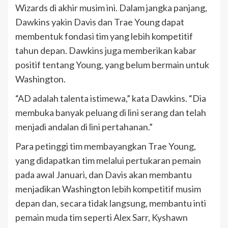
Wizards di akhir musim ini. Dalam jangka panjang,
Dawkins yakin Davis dan Trae Young dapat
membentuk fondasi tim yang lebih kompetitif
tahun depan. Dawkins juga memberikan kabar
positif tentang Young, yang belum bermain untuk
Washington.
“AD adalah talenta istimewa,” kata Dawkins. “Dia
membuka banyak peluang di lini serang dan telah
menjadi andalan di lini pertahanan.”
Para petinggi tim membayangkan Trae Young,
yang didapatkan tim melalui pertukaran pemain
pada awal Januari, dan Davis akan membantu
menjadikan Washington lebih kompetitif musim
depan dan, secara tidak langsung, membantu inti
pemain muda tim seperti Alex Sarr, Kyshawn