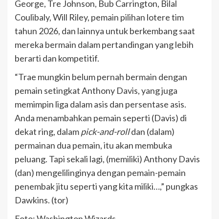
George, Tre Johnson, Bub Carrington, Bilal
Coulibaly, Will Riley, pemain pilihan lotere tim
tahun 2026, dan lainnya untuk berkembang saat
mereka bermain dalam pertandingan yang lebih
berarti dan kompetitif.
“Trae mungkin belum pernah bermain dengan
pemain setingkat Anthony Davis, yang juga
memimpin liga dalam asis dan persentase asis.
Anda menambahkan pemain seperti (Davis) di
dekat ring, dalam
pick-and-roll
dan (dalam)
permainan dua pemain, itu akan membuka
peluang. Tapi sekali lagi, (memiliki) Anthony Davis
(dan) mengelilinginya dengan pemain-pemain
penembak jitu seperti yang kita miliki…,” pungkas
Dawkins. (tor)
Foto: Washington Wizards