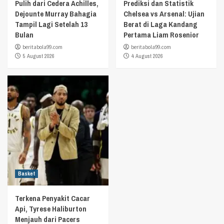
Pulih dari Cedera Achilles,
Prediksi dan Statistik
Dejounte Murray Bahagia
Chelsea vs Arsenal: Ujian
Tampil Lagi Setelah 13
Berat di Laga Kandang
Bulan
Pertama Liam Rosenior
beritabola99.com
beritabola99.com
5 August 2026
4 August 2026
Basket
Terkena Penyakit Cacar
Api, Tyrese Haliburton
Menjauh dari Pacers