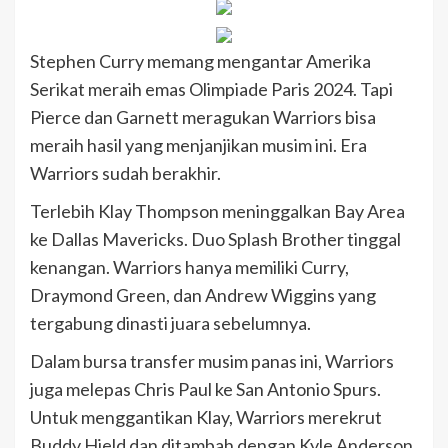
Stephen Curry memang mengantar Amerika
Serikat meraih emas Olimpiade Paris 2024. Tapi
Pierce dan Garnett meragukan Warriors bisa
meraih hasil yang menjanjikan musim ini. Era
Warriors sudah berakhir.
Terlebih Klay Thompson meninggalkan Bay Area
ke Dallas Mavericks. Duo Splash Brother tinggal
kenangan. Warriors hanya memiliki Curry,
Draymond Green, dan Andrew Wiggins yang
tergabung dinasti juara sebelumnya.
Dalam bursa transfer musim panas ini, Warriors
juga melepas Chris Paul ke San Antonio Spurs.
Untuk menggantikan Klay, Warriors merekrut
Buddy Hield dan ditambah dengan Kyle Anderson.