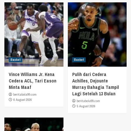
Basket
Basket
Vince Williams Jr. Kena
Pulih dari Cedera
Cedera ACL, Tari Eason
Achilles, Dejounte
Minta Maaf
Murray Bahagia Tampil
Lagi Setelah 13 Bulan
beritabola99.com
6 August 2026
beritabola99.com
5 August 2026