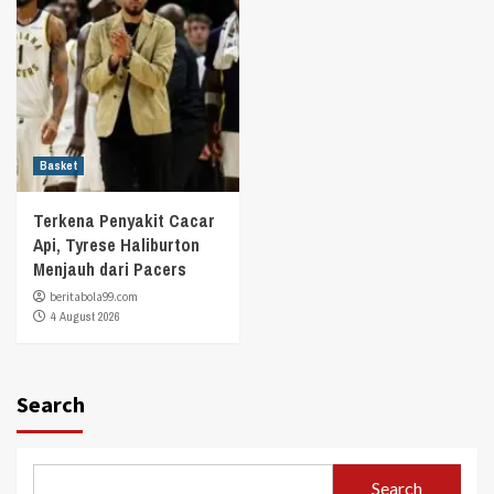
Basket
Terkena Penyakit Cacar
Api, Tyrese Haliburton
Menjauh dari Pacers
beritabola99.com
4 August 2026
Search
Search