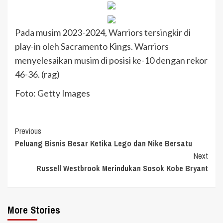
Pada musim 2023-2024, Warriors tersingkir di
play-in oleh Sacramento Kings. Warriors
menyelesaikan musim di posisi ke-10 dengan rekor
46-36. (rag)
Foto: Getty Images
Continue
Previous
Peluang Bisnis Besar Ketika Lego dan Nike Bersatu
Reading
Next
Russell Westbrook Merindukan Sosok Kobe Bryant
More Stories