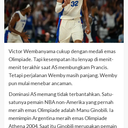
Victor Wembanyama cukup dengan medali emas
Olimpiade. Tapi kesempatan itu lenyap di menit-
menit terakhir saat AS membungkam Prancis.
Tetapi perjalanan Wemby masih panjang. Wemby
pun mulai menebar ancaman.
Dominasi AS memang tidak terbantahkan. Satu-
satunya pemain NBA non-Amerika yang pernah
meraih emas Olimpiade adalah Manu Ginobili. Ia
memimpin Argentina meraih emas Olimpiade
Athena 2004. Saat itu Ginobili merupakan pemain