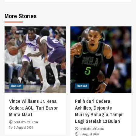
More Stories
Basket
Basket
Vince Williams Jr. Kena
Pulih dari Cedera
Cedera ACL, Tari Eason
Achilles, Dejounte
Minta Maaf
Murray Bahagia Tampil
Lagi Setelah 13 Bulan
beritabola99.com
6 August 2026
beritabola99.com
5 August 2026