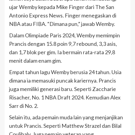
ujar Wemby kepada Mike Finger dari The San
Antonio Express News. Finger menegaskan di
NBA atau FIBA. “Dimana pun,” jawab Wemby.
Dalam Olimpiade Paris 2024, Wemby memimpin
Prancis dengan 15.8 poin 9,7 rebound, 3,3 asis,
dan 1,7 blok per gim. Ia bermain rata-rata 29,8
menit dalam enam gim.
Empat tahun lagu Wemby berusia 24 tahun. Usia
dimana ia memasuki puncak kariernya. Prancis
juga memiliki generasi baru. Seperti Zaccharie
Risacher, No. 1 NBA Draft 2024. Kemudian Alex
Sarr di No. 2.
Selain itu, ada pemain muda lain yang menjanjikan
untuk Prancis. Seperti Matthew Strazel dan Bilal
Coulibaly. Juga pemain veteran yang