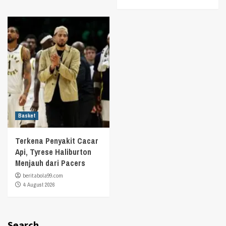
Basket
Terkena Penyakit Cacar
Api, Tyrese Haliburton
Menjauh dari Pacers
beritabola99.com
4 August 2026
Search