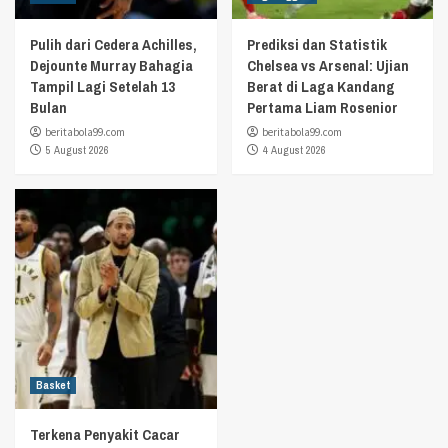
Pulih dari Cedera Achilles,
Prediksi dan Statistik
Dejounte Murray Bahagia
Chelsea vs Arsenal: Ujian
Tampil Lagi Setelah 13
Berat di Laga Kandang
Bulan
Pertama Liam Rosenior
beritabola99.com
beritabola99.com
5 August 2026
4 August 2026
Basket
Terkena Penyakit Cacar