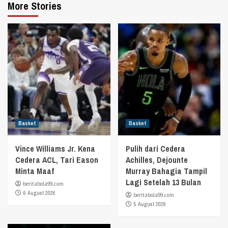
More Stories
Basket
Basket
Vince Williams Jr. Kena
Pulih dari Cedera
Cedera ACL, Tari Eason
Achilles, Dejounte
Minta Maaf
Murray Bahagia Tampil
Lagi Setelah 13 Bulan
beritabola99.com
6 August 2026
beritabola99.com
5 August 2026