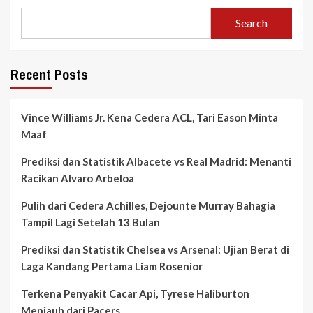
Search
Recent Posts
Vince Williams Jr. Kena Cedera ACL, Tari Eason Minta
Maaf
Prediksi dan Statistik Albacete vs Real Madrid: Menanti
Racikan Alvaro Arbeloa
Pulih dari Cedera Achilles, Dejounte Murray Bahagia
Tampil Lagi Setelah 13 Bulan
Prediksi dan Statistik Chelsea vs Arsenal: Ujian Berat di
Laga Kandang Pertama Liam Rosenior
Terkena Penyakit Cacar Api, Tyrese Haliburton
Menjauh dari Pacers