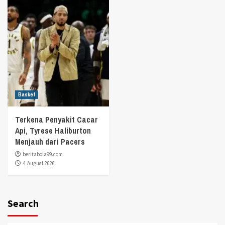
Basket
Terkena Penyakit Cacar
Api, Tyrese Haliburton
Menjauh dari Pacers
beritabola99.com
4 August 2026
Search