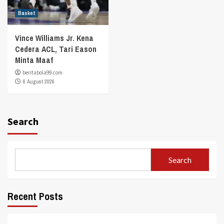
Basket
Vince Williams Jr. Kena
Cedera ACL, Tari Eason
Minta Maaf
beritabola99.com
6 August 2026
Search
Search
Recent Posts