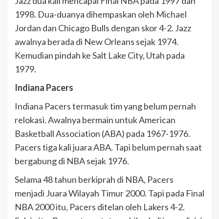
Jazz dua kali mencapai Final NBA pada 1997 dan
1998. Dua-duanya dihempaskan oleh Michael
Jordan dan Chicago Bulls dengan skor 4-2. Jazz
awalnya berada di New Orleans sejak 1974.
Kemudian pindah ke Salt Lake City, Utah pada
1979.
Indiana Pacers
Indiana Pacers termasuk tim yang belum pernah
relokasi. Awalnya bermain untuk American
Basketball Association (ABA) pada 1967-1976.
Pacers tiga kali juara ABA. Tapi belum pernah saat
bergabung di NBA sejak 1976.
Selama 48 tahun berkiprah di NBA, Pacers
menjadi Juara Wilayah Timur 2000. Tapi pada Final
NBA 2000 itu, Pacers ditelan oleh Lakers 4-2.