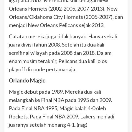
liga pada 2002. Mereka masuk sebagai New
Orleans Hornets (2002-2005, 2007-2013), New
Orleans/Oklahoma City Hornets (2005-2007), dan
menjadi New Orleans Pelicans sejak 2013.
Catatan mereka juga tidak banyak. Hanya sekali
juara divisi tahun 2008. Setelah itu dua kali
semifinal wilayah pada 2008 dan 2018. Dalam
enam musim terakhir, Pelicans dua kali lolos
playoff di ronde pertama saja.
Orlando Magic
Magic debut pada 1989. Mereka dua kali
melangkah ke Final NBA pada 1995 dan 2009.
Pada Final NBA 1995, Magic kalah 4-0 oleh
Rockets. Pada Final NBA 2009, Lakers menjadi
juaranya setelah menang 4-1. (rag)