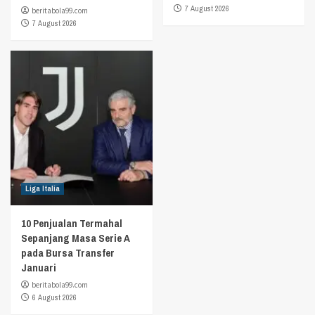
7 August 2026
beritabola99.com
7 August 2026
Liga Italia
10 Penjualan Termahal
Sepanjang Masa Serie A
pada Bursa Transfer
Januari
beritabola99.com
6 August 2026