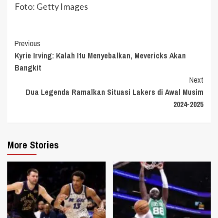
Foto: Getty Images
Continue
Previous
Kyrie Irving: Kalah Itu Menyebalkan, Mevericks Akan
Reading
Bangkit
Next
Dua Legenda Ramalkan Situasi Lakers di Awal Musim
2024-2025
More Stories