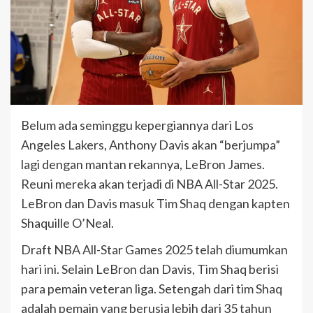
Belum ada seminggu kepergiannya dari Los
Angeles Lakers, Anthony Davis akan “berjumpa”
lagi dengan mantan rekannya, LeBron James.
Reuni mereka akan terjadi di NBA All-Star 2025.
LeBron dan Davis masuk Tim Shaq dengan kapten
Shaquille O’Neal.
Draft NBA All-Star Games 2025 telah diumumkan
hari ini. Selain LeBron dan Davis, Tim Shaq berisi
para pemain veteran liga. Setengah dari tim Shaq
adalah pemain yang berusia lebih dari 35 tahun