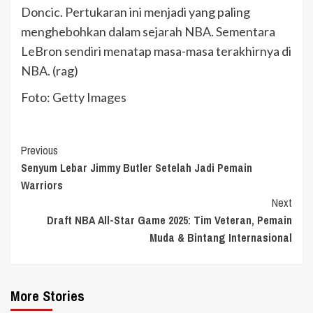
Doncic. Pertukaran ini menjadi yang paling
menghebohkan dalam sejarah NBA. Sementara
LeBron sendiri menatap masa-masa terakhirnya di
NBA. (rag)
Foto: Getty Images
Continue
Previous
Senyum Lebar Jimmy Butler Setelah Jadi Pemain
Reading
Warriors
Next
Draft NBA All-Star Game 2025: Tim Veteran, Pemain
Muda & Bintang Internasional
More Stories