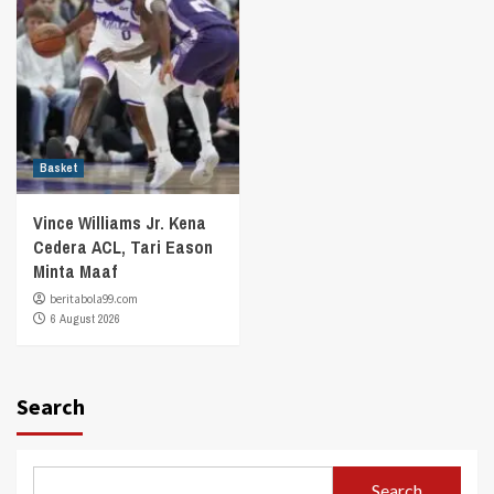
Basket
Vince Williams Jr. Kena
Cedera ACL, Tari Eason
Minta Maaf
beritabola99.com
6 August 2026
Search
Search