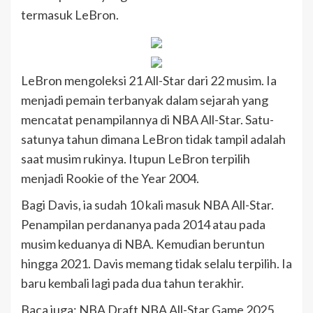
termasuk LeBron.
LeBron mengoleksi 21 All-Star dari 22 musim. Ia
menjadi pemain terbanyak dalam sejarah yang
mencatat penampilannya di NBA All-Star. Satu-
satunya tahun dimana LeBron tidak tampil adalah
saat musim rukinya. Itupun LeBron terpilih
menjadi Rookie of the Year 2004.
Bagi Davis, ia sudah 10 kali masuk NBA All-Star.
Penampilan perdananya pada 2014 atau pada
musim keduanya di NBA. Kemudian beruntun
hingga 2021. Davis memang tidak selalu terpilih. Ia
baru kembali lagi pada dua tahun terakhir.
Baca juga: NBA Draft NBA All-Star Game 2025,