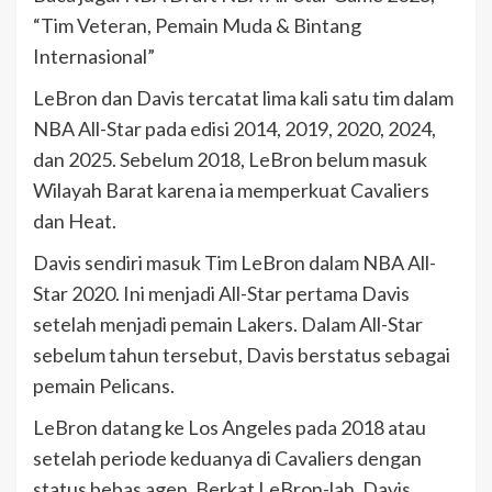
“Tim Veteran, Pemain Muda & Bintang
Internasional”
LeBron dan Davis tercatat lima kali satu tim dalam
NBA All-Star pada edisi 2014, 2019, 2020, 2024,
dan 2025. Sebelum 2018, LeBron belum masuk
Wilayah Barat karena ia memperkuat Cavaliers
dan Heat.
Davis sendiri masuk Tim LeBron dalam NBA All-
Star 2020. Ini menjadi All-Star pertama Davis
setelah menjadi pemain Lakers. Dalam All-Star
sebelum tahun tersebut, Davis berstatus sebagai
pemain Pelicans.
LeBron datang ke Los Angeles pada 2018 atau
setelah periode keduanya di Cavaliers dengan
status bebas agen. Berkat LeBron-lah, Davis