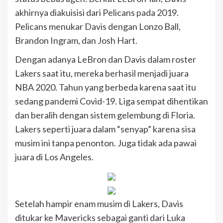
akhirnya diakuisisi dari Pelicans pada 2019.
Pelicans menukar Davis dengan Lonzo Ball,
Brandon Ingram, dan Josh Hart.
Dengan adanya LeBron dan Davis dalam roster
Lakers saat itu, mereka berhasil menjadi juara
NBA 2020. Tahun yang berbeda karena saat itu
sedang pandemi Covid-19. Liga sempat dihentikan
dan beralih dengan sistem gelembung di Floria.
Lakers seperti juara dalam “senyap” karena sisa
musim ini tanpa penonton. Juga tidak ada pawai
juara di Los Angeles.
Setelah hampir enam musim di Lakers, Davis
ditukar ke Mavericks sebagai ganti dari Luka