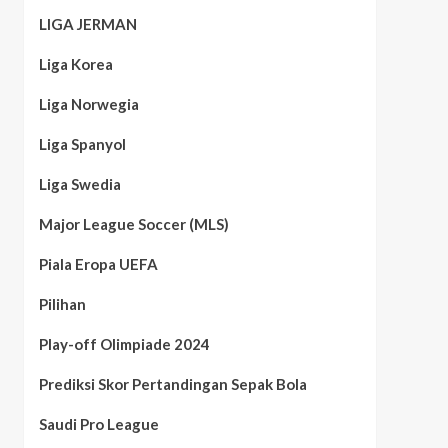
LIGA JERMAN
Liga Korea
Liga Norwegia
Liga Spanyol
Liga Swedia
Major League Soccer (MLS)
Piala Eropa UEFA
Pilihan
Play-off Olimpiade 2024
Prediksi Skor Pertandingan Sepak Bola
Saudi Pro League