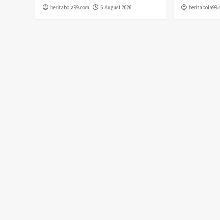
beritabola99.com
5 August 2026
beritabola99