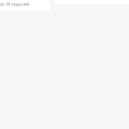
.com
4 August 2026