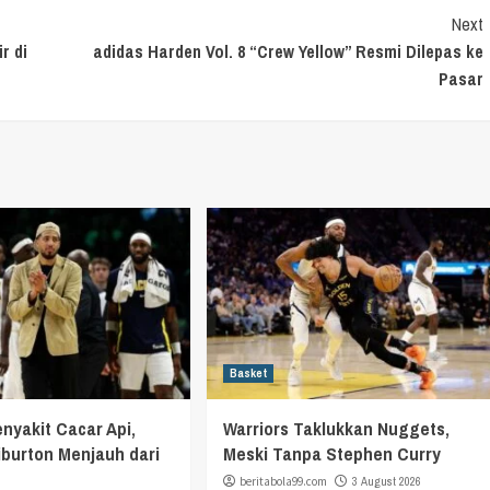
Next
r di
adidas Harden Vol. 8 “Crew Yellow” Resmi Dilepas ke
Pasar
Basket
nyakit Cacar Api,
Warriors Taklukkan Nuggets,
iburton Menjauh dari
Meski Tanpa Stephen Curry
beritabola99.com
3 August 2026