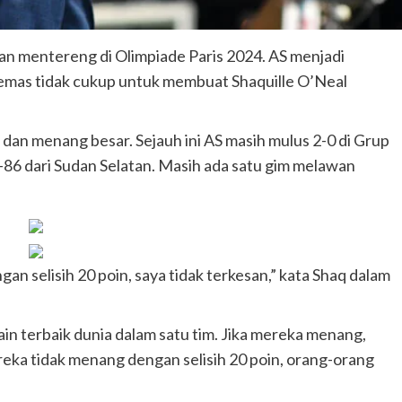
n mentereng di Olimpiade Paris 2024. AS menjadi
t emas tidak cukup untuk membuat Shaquille O’Neal
 dan menang besar. Sejauh ini AS masih mulus 2-0 di Grup
86 dari Sudan Selatan. Masih ada satu gim melawan
an selisih 20 poin, saya tidak terkesan,” kata Shaq dalam
in terbaik dunia dalam satu tim. Jika mereka menang,
ka tidak menang dengan selisih 20 poin, orang-orang