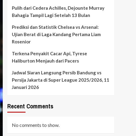
Pulih dari Cedera Achilles, Dejounte Murray
Bahagia Tampil Lagi Setelah 13 Bulan
Prediksi dan Statistik Chelsea vs Arsenal:
Ujian Berat di Laga Kandang Pertama Liam
Rosenior
Terkena Penyakit Cacar Api, Tyrese
Haliburton Menjauh dari Pacers
Jadwal Siaran Langsung Persib Bandung vs
Persija Jakarta di Super League 2025/2026, 11
Januari 2026
Recent Comments
No comments to show.