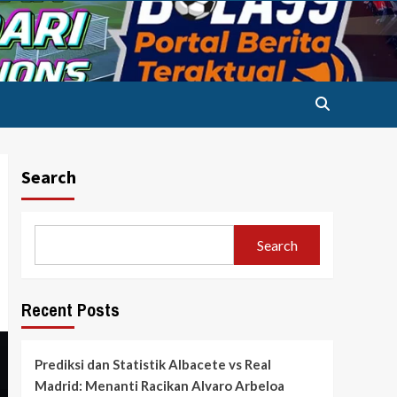
Search
Search
Recent Posts
Prediksi dan Statistik Albacete vs Real
Madrid: Menanti Racikan Alvaro Arbeloa