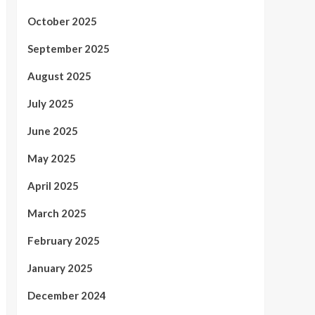
October 2025
September 2025
August 2025
July 2025
June 2025
May 2025
April 2025
March 2025
February 2025
January 2025
December 2024