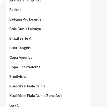
AFC Asian Cup U23
Basket
Belgian Pro League
Bola Dunia Lainnya
Brazil Serie A
Bulu Tangkis
Copa America
Copa Libertadores
Eredivisie
Kualifikasi Piala Dunia
Kualifikasi Piala Dunia Zona Asia
Liga 1