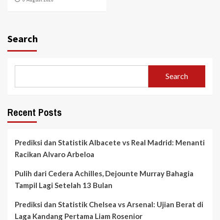
Search
Search
Recent Posts
Prediksi dan Statistik Albacete vs Real Madrid: Menanti
Racikan Alvaro Arbeloa
Pulih dari Cedera Achilles, Dejounte Murray Bahagia
Tampil Lagi Setelah 13 Bulan
Prediksi dan Statistik Chelsea vs Arsenal: Ujian Berat di
Laga Kandang Pertama Liam Rosenior