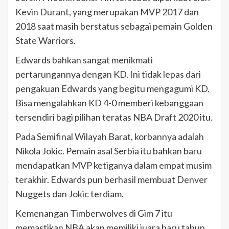
Kevin Durant, yang merupakan MVP 2017 dan
2018 saat masih berstatus sebagai pemain Golden
State Warriors.
Edwards bahkan sangat menikmati
pertarungannya dengan KD. Ini tidak lepas dari
pengakuan Edwards yang begitu mengagumi KD.
Bisa mengalahkan KD 4-0 memberi kebanggaan
tersendiri bagi pilihan teratas NBA Draft 2020 itu.
Pada Semifinal Wilayah Barat, korbannya adalah
Nikola Jokic. Pemain asal Serbia itu bahkan baru
mendapatkan MVP ketiganya dalam empat musim
terakhir. Edwards pun berhasil membuat Denver
Nuggets dan Jokic terdiam.
Kemenangan Timberwolves di Gim 7 itu
memastikan NBA akan memiliki juara baru tahun