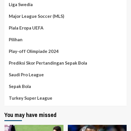
Liga Swedia
Major League Soccer (MLS)
Piala Eropa UEFA
Pilihan
Play-off Olimpiade 2024
Prediksi Skor Pertandingan Sepak Bola
Saudi Pro League
Sepak Bola
Turkey Super League
You may have missed