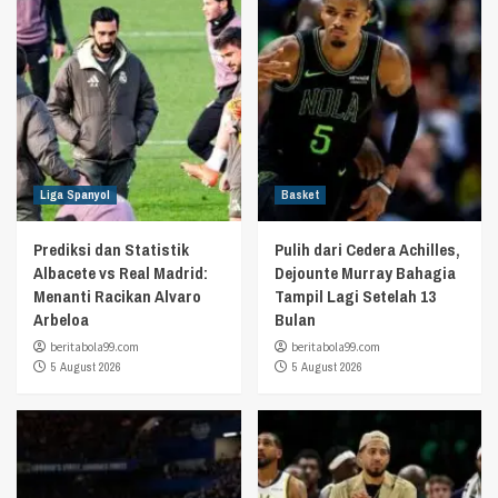
Liga Spanyol
Basket
Prediksi dan Statistik
Pulih dari Cedera Achilles,
Albacete vs Real Madrid:
Dejounte Murray Bahagia
Menanti Racikan Alvaro
Tampil Lagi Setelah 13
Arbeloa
Bulan
beritabola99.com
beritabola99.com
5 August 2026
5 August 2026