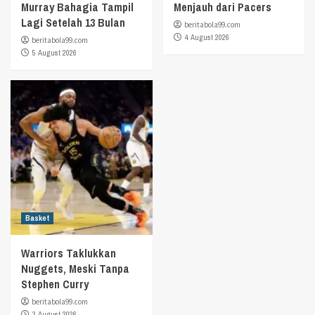
Murray Bahagia Tampil
Menjauh dari Pacers
Lagi Setelah 13 Bulan
beritabola99.com
4 August 2026
beritabola99.com
5 August 2026
Basket
Warriors Taklukkan
Nuggets, Meski Tanpa
Stephen Curry
beritabola99.com
3 August 2026