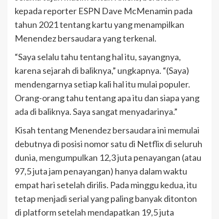
kepada reporter ESPN Dave McMenamin pada
tahun 2021 tentang kartu yang menampilkan
Menendez bersaudara yang terkenal.
“Saya selalu tahu tentang hal itu, sayangnya,
karena sejarah di baliknya,” ungkapnya. “(Saya)
mendengarnya setiap kali hal itu mulai populer.
Orang-orang tahu tentang apa itu dan siapa yang
ada di baliknya. Saya sangat menyadarinya.”
Kisah tentang Menendez bersaudara ini memulai
debutnya di posisi nomor satu di Netflix di seluruh
dunia, mengumpulkan 12,3 juta penayangan (atau
97,5 juta jam penayangan) hanya dalam waktu
empat hari setelah dirilis. Pada minggu kedua, itu
tetap menjadi serial yang paling banyak ditonton
di platform setelah mendapatkan 19,5 juta