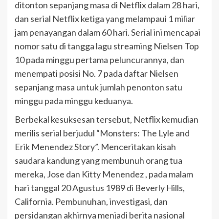
ditonton sepanjang masa di Netflix dalam 28 hari,
dan serial Netflix ketiga yang melampaui 1 miliar
jam penayangan dalam 60 hari. Serial ini mencapai
nomor satu di tangga lagu streaming Nielsen Top
10 pada minggu pertama peluncurannya, dan
menempati posisi No. 7 pada daftar Nielsen
sepanjang masa untuk jumlah penonton satu
minggu pada minggu keduanya.
Berbekal kesuksesan tersebut, Netflix kemudian
merilis serial berjudul “Monsters: The Lyle and
Erik Menendez Story”. Menceritakan kisah
saudara kandung yang membunuh orang tua
mereka, Jose dan Kitty Menendez , pada malam
hari tanggal 20 Agustus 1989 di Beverly Hills,
California. Pembunuhan, investigasi, dan
persidangan akhirnya menjadi berita nasional