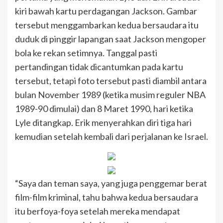
kiri bawah kartu perdagangan Jackson. Gambar
tersebut menggambarkan kedua bersaudara itu
duduk di pinggir lapangan saat Jackson mengoper
bola ke rekan setimnya. Tanggal pasti
pertandingan tidak dicantumkan pada kartu
tersebut, tetapi foto tersebut pasti diambil antara
bulan November 1989 (ketika musim reguler NBA
1989-90 dimulai) dan 8 Maret 1990, hari ketika
Lyle ditangkap. Erik menyerahkan diri tiga hari
kemudian setelah kembali dari perjalanan ke Israel.
“Saya dan teman saya, yang juga penggemar berat
film-film kriminal, tahu bahwa kedua bersaudara
itu berfoya-foya setelah mereka mendapat