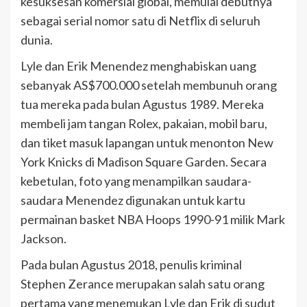
kesuksesan komersial global, memulai debutnya
sebagai serial nomor satu di Netflix di seluruh
dunia.
Lyle dan Erik Menendez menghabiskan uang
sebanyak AS$700.000 setelah membunuh orang
tua mereka pada bulan Agustus 1989. Mereka
membeli jam tangan Rolex, pakaian, mobil baru,
dan tiket masuk lapangan untuk menonton New
York Knicks di Madison Square Garden. Secara
kebetulan, foto yang menampilkan saudara-
saudara Menendez digunakan untuk kartu
permainan basket NBA Hoops 1990-91 milik Mark
Jackson.
Pada bulan Agustus 2018, penulis kriminal
Stephen Zerance merupakan salah satu orang
pertama yang menemukan Lyle dan Erik di sudut