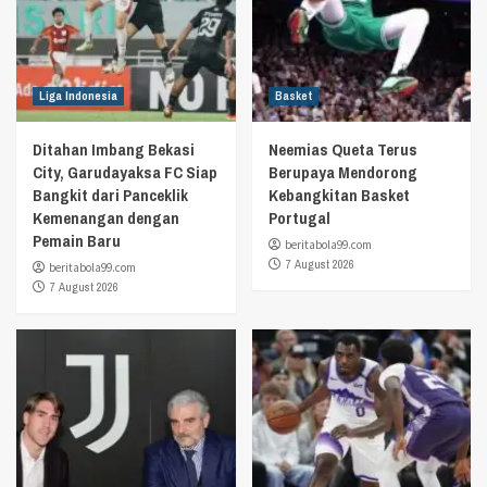
Liga Indonesia
Basket
Ditahan Imbang Bekasi
Neemias Queta Terus
City, Garudayaksa FC Siap
Berupaya Mendorong
Bangkit dari Panceklik
Kebangkitan Basket
Kemenangan dengan
Portugal
Pemain Baru
beritabola99.com
7 August 2026
beritabola99.com
7 August 2026