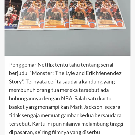
Penggemar Netflix tentu tahu tentang serial
berjudul “Monster: The Lyle and Erik Menendez
Story”. Ternyata cerita saudara kandung yang
membunuh orang tua mereka tersebut ada
hubungannya dengan NBA. Salah satu kartu
basket yang menampilkan Mark Jackson, secara
tidak sengaja memuat gambar kedua bersaudara
tersebut. Kartu ini pun nilainya melambung tinggi
di pasaran, seiring filmnya yang diserbu