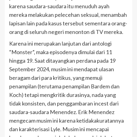
karena saudara-saudara itu menuduh ayah
mereka melakukan pelecehan seksual, menambah
lapisan lain pada kasus tersebut sementara orang-
orang di seluruh negeri menonton di TV mereka.
Karena ini merupakan lanjutan dari antologi
“Monster”, maka episodenya dimulai dari 11
hingga 19. Saat ditayangkan perdana pada 19
September 2024, musim ini mendapat ulasan
beragam dari para kritikus, yang memuji
penampilan (terutama penampilan Bardem dan
Koch) tetapi mengkritik durasinya, nada yang
tidak konsisten, dan penggambaran incest dari
saudara-saudara Menendez. Erik Menendez
mengecam musim ini karena ketidakakuratannya
dan karakterisasi Lyle. Musim ini mencapai