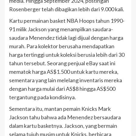
media. Hingga September 2024, postingan
Rosenberger telah dibagikan lebih dari 9.000 kali.
Kartu permainan basket NBA Hoops tahun 1990-
91 milik Jackson yang menampilkan saudara-
saudara Menendez tidak lagi dijual dengan harga
murah. Para kolektor berusaha mendapatkan
harga tertinggi untuk koleksi berusia lebih dari 30
tahun tersebut. Seorang penjual eBay saat ini
mematok harga AS$1.500 untuk kartu mereka,
sementara yang lain melelang inventaris mereka
dengan harga mulai dari AS$8 hingga AS$500
tergantung pada kondisinya.
Sementara itu, mantan pemain Knicks Mark
Jackson tahu bahwa ada Menendez bersaudara
dalam kartu basketnya. Jackson, yang bermain
selama tujuh musim untuk Knicks, berbicara