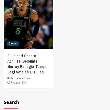
Basket
Pulih dari Cedera
Achilles, Dejounte
Murray Bahagia Tampil
Lagi Setelah 13 Bulan
beritabola99.com
5 August 2026
Search