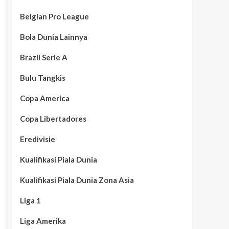
Belgian Pro League
Bola Dunia Lainnya
Brazil Serie A
Bulu Tangkis
Copa America
Copa Libertadores
Eredivisie
Kualifikasi Piala Dunia
Kualifikasi Piala Dunia Zona Asia
Liga 1
Liga Amerika