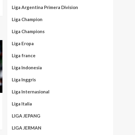
Liga Argentina Primera Division
Liga Champion
Liga Champions
Liga Eropa
Liga france
Liga Indonesia
Liga Inggris
Liga Internasional
Liga Italia
LIGA JEPANG
LIGA JERMAN