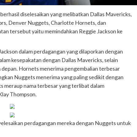
erhasil diselesaikan yang melibatkan Dallas Mavericks,
rs, Denver Nuggets, Charlotte Hornets, dan
katan tersebut yaitu memindahkan Reggie Jackson ke
Jackson dalam perdagangan yang dilaporkan dengan
alam kesepakatan dengan Dallas Mavericks, selain
sa depan. Hornets menerima pengembalian terbesar
angkan Nuggets menerima yang paling sedikit dengan
s meraup nama terbesar yang terlibat dalam
Klay Thompson.
nyelesaikan perdagangan mereka dengan Nuggets untuk