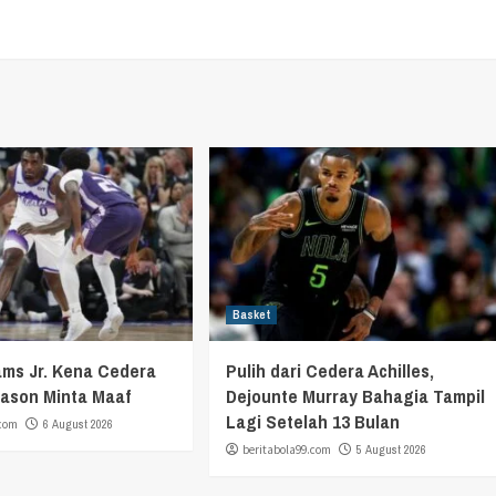
Basket
iams Jr. Kena Cedera
Pulih dari Cedera Achilles,
Eason Minta Maaf
Dejounte Murray Bahagia Tampil
Lagi Setelah 13 Bulan
.com
6 August 2026
beritabola99.com
5 August 2026