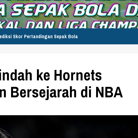
ediksi Skor Pertandingan Sepak Bola
indah ke Hornets
n Bersejarah di NBA