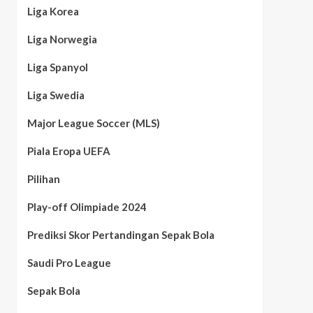
Liga Korea
Liga Norwegia
Liga Spanyol
Liga Swedia
Major League Soccer (MLS)
Piala Eropa UEFA
Pilihan
Play-off Olimpiade 2024
Prediksi Skor Pertandingan Sepak Bola
Saudi Pro League
Sepak Bola