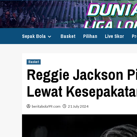
Skip
to
content
Sepak Bola
Basket
Pilihan
Live Skor
Pr
Basket
Reggie Jackson P
Lewat Kesepakata
beritabola99.com
21 July 2024