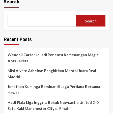
Search
Search
Recent Posts
Wendell Carter Jr. Jadi Penentu Kemenangan Magic
Atas Lakers
Misi Alvaro Arbeloa: Bangkitkan Mental Juara Real
Madrid
Jonathan Kuminga Bersinar di Laga Perdana Bersama
Hawks
Hasil Piala Liga Inggris: Bekuk Newcastle United 2-0,
Satu Kaki Manchester City di Final