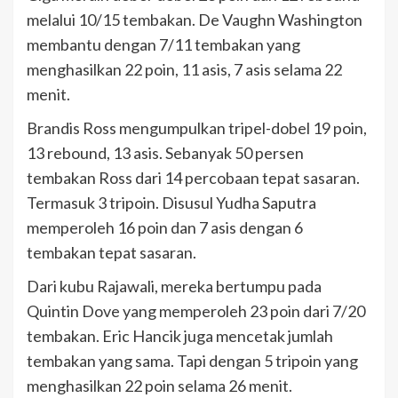
melalui 10/15 tembakan. De Vaughn Washington
membantu dengan 7/11 tembakan yang
menghasilkan 22 poin, 11 asis, 7 asis selama 22
menit.
Brandis Ross mengumpulkan tripel-dobel 19 poin,
13 rebound, 13 asis. Sebanyak 50 persen
tembakan Ross dari 14 percobaan tepat sasaran.
Termasuk 3 tripoin. Disusul Yudha Saputra
memperoleh 16 poin dan 7 asis dengan 6
tembakan tepat sasaran.
Dari kubu Rajawali, mereka bertumpu pada
Quintin Dove yang memperoleh 23 poin dari 7/20
tembakan. Eric Hancik juga mencetak jumlah
tembakan yang sama. Tapi dengan 5 tripoin yang
menghasilkan 22 poin selama 26 menit.