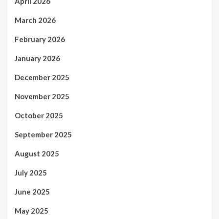
April 2026
March 2026
February 2026
January 2026
December 2025
November 2025
October 2025
September 2025
August 2025
July 2025
June 2025
May 2025