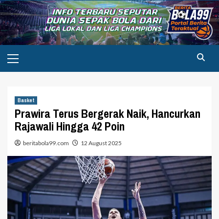
Skip
to
content
Primary
Menu
Basket
Prawira Terus Bergerak Naik, Hancurkan
Rajawali Hingga 42 Poin
beritabola99.com
12 August 2025