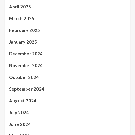
April 2025
March 2025
February 2025
January 2025
December 2024
November 2024
October 2024
September 2024
August 2024
July 2024
June 2024