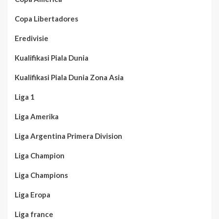
Copa Libertadores
Eredivisie
Kualifikasi Piala Dunia
Kualifikasi Piala Dunia Zona Asia
Liga 1
Liga Amerika
Liga Argentina Primera Division
Liga Champion
Liga Champions
Liga Eropa
Liga france