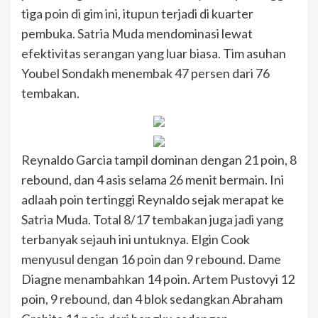
tiga poin di gim ini, itupun terjadi di kuarter
pembuka. Satria Muda mendominasi lewat
efektivitas serangan yang luar biasa. Tim asuhan
Youbel Sondakh menembak 47 persen dari 76
tembakan.
Reynaldo Garcia tampil dominan dengan 21 poin, 8
rebound, dan 4 asis selama 26 menit bermain. Ini
adlaah poin tertinggi Reynaldo sejak merapat ke
Satria Muda. Total 8/17 tembakan juga jadi yang
terbanyak sejauh ini untuknya. Elgin Cook
menyusul dengan 16 poin dan 9 rebound. Dame
Diagne menambahkan 14 poin. Artem Pustovyi 12
poin, 9 rebound, dan 4 blok sedangkan Abraham