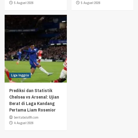
5 August 2026
5 August 2026
Liga Inggris
Prediksi dan Statistik
Chelsea vs Arsenal: Ujian
Berat di Laga Kandang
Pertama Liam Rosenior
beritabola99.com
4 August 2026