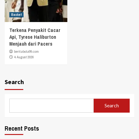
Basket
Terkena Penyakit Cacar
Api, Tyrese Haliburton
Menjauh dari Pacers
beritabola99.com
4 August 2026
Search
Search
Recent Posts