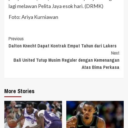
lagi melawan Pelita Jaya esok hari. (DRMK)
Foto: Ariya Kurniawan
Continue
Previous
Dalton Knecht Dapat Kontrak Empat Tahun dari Lakers
Reading
Next
Bali United Tutup Musim Reguler dengan Kemenangan
Atas Bima Perkasa
More Stories