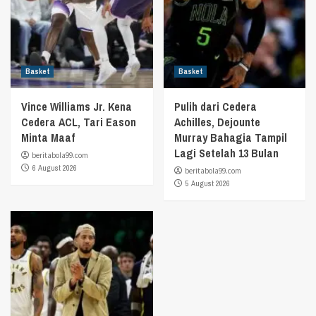
Basket
Basket
Vince Williams Jr. Kena
Pulih dari Cedera
Cedera ACL, Tari Eason
Achilles, Dejounte
Minta Maaf
Murray Bahagia Tampil
Lagi Setelah 13 Bulan
beritabola99.com
6 August 2026
beritabola99.com
5 August 2026