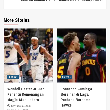
More Stories
Basket
Basket
Wendell Carter Jr. Jadi
Jonathan Kuminga
Penentu Kemenangan
Bersinar di Laga
Magic Atas Lakers
Perdana Bersama
Hawks
beritabola99.com