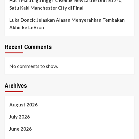
Hasil Piala Liga Inggris: Bekuk Newcastle United 2-0,
Satu Kaki Manchester City di Final
Luka Doncic Jelaskan Alasan Menyerahkan Tembakan
Akhir ke LeBron
Recent Comments
No comments to show.
Archives
August 2026
July 2026
June 2026