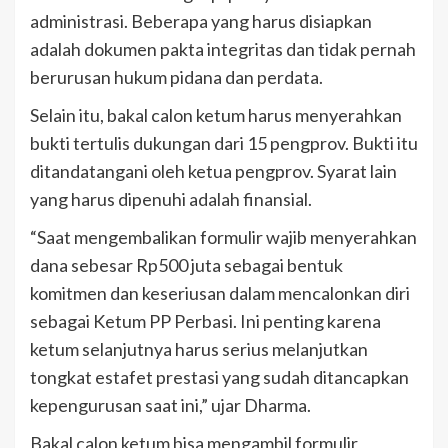
administrasi. Beberapa yang harus disiapkan
adalah dokumen pakta integritas dan tidak pernah
berurusan hukum pidana dan perdata.
Selain itu, bakal calon ketum harus menyerahkan
bukti tertulis dukungan dari 15 pengprov. Bukti itu
ditandatangani oleh ketua pengprov. Syarat lain
yang harus dipenuhi adalah finansial.
“Saat mengembalikan formulir wajib menyerahkan
dana sebesar Rp500 juta sebagai bentuk
komitmen dan keseriusan dalam mencalonkan diri
sebagai Ketum PP Perbasi. Ini penting karena
ketum selanjutnya harus serius melanjutkan
tongkat estafet prestasi yang sudah ditancapkan
kepengurusan saat ini,” ujar Dharma.
Bakal calon ketum bisa mengambil formulir