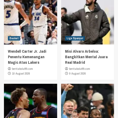
Basket
Liga Spanyol
Wendell Carter Jr. Jadi
Misi Alvaro Arbeloa:
Penentu Kemenangan
Bangkitkan Mental Juara
Magic Atas Lakers
Real Madrid
beritabola99.com
beritabola99.com
10 August 2026
9 August 2026