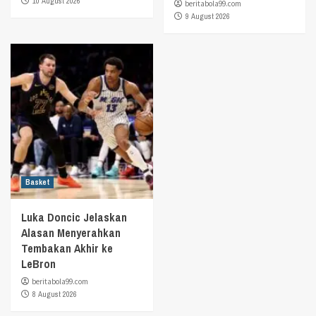
10 August 2026
beritabola99.com
9 August 2026
Basket
Luka Doncic Jelaskan
Alasan Menyerahkan
Tembakan Akhir ke
LeBron
beritabola99.com
8 August 2026