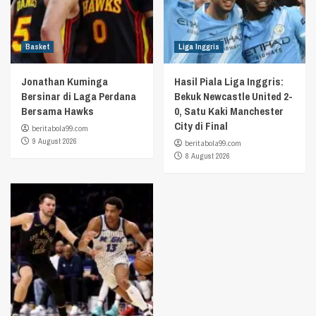
Basket
Liga Inggris
Jonathan Kuminga
Hasil Piala Liga Inggris:
Bersinar di Laga Perdana
Bekuk Newcastle United 2-
Bersama Hawks
0, Satu Kaki Manchester
City di Final
beritabola99.com
9 August 2026
beritabola99.com
8 August 2026