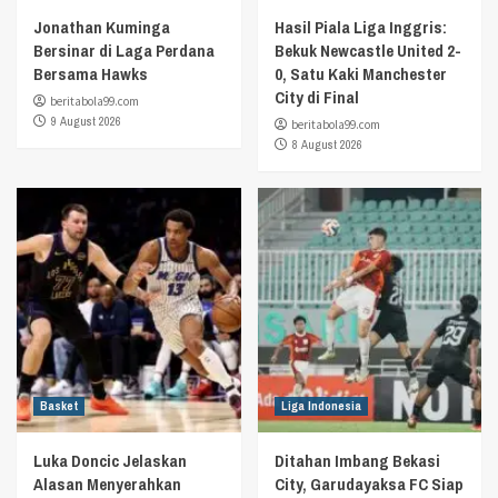
Jonathan Kuminga
Hasil Piala Liga Inggris:
Bersinar di Laga Perdana
Bekuk Newcastle United 2-
Bersama Hawks
0, Satu Kaki Manchester
City di Final
beritabola99.com
9 August 2026
beritabola99.com
8 August 2026
Basket
Liga Indonesia
Luka Doncic Jelaskan
Ditahan Imbang Bekasi
Alasan Menyerahkan
City, Garudayaksa FC Siap