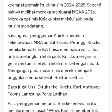
keempat pemain itu di musim 2024-2025. Seperti
halnya melihat mereka menjuarai NCAA 2016.
Mereka optimis Knicks bisa melaju jauh pada
musim mendatang.
Sayangnya, penggemar Knicks menelan
kekecewaan. NBA adalah bisnis. Petinggi Knicks
menilai kehadiran KAT bisa membawa waralaba
untuk melangkah lebih jauh. Knicks mengincar
gelar pertama setelah lebih dari setengah abad.
Mengingat pada musim lalu mereka menjadi
unggulan kedua setelah Boston Celtics.
Baca juga: Usai Ditukar ke Knicks, Karl-Anthony
Towns Langsung Pergi Latihan
Para penggemar melontarkan kekecewaan itu
melalui media sosial. “Wow, Knicks membentuk