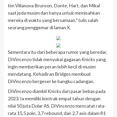
tim Villanova Brunson, Donte, Hart, dan Mikal
saat jeda musim dan hanya untuk memisahkan
mereka di waktu yang bersamaan,” tulis salah
seorang penggemar di laman X.
Sementara itu dari beberapa rumor yang beredar,
DiVincenzo tidak menyukai gagasan Knicks yang
ingin memberikan peran lebih kecil di musim
mendatang. Kehadiran Bridges membuat
DiVincenzo bergeser ke bangku cadangan.
DiVincenzo diambil Knicks dari pasar bebas pada
2023. Ia memiliki kontrak empat tahun dengan
nilai 50 juta Dolar AS. DiVincenzo mencatat rata-
rata 15,5 poin, 3,7 rebound, dan 2,7 asis dalam 81