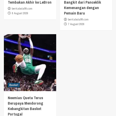
Tembakan Akhir ke LeBron
Bangkit dari Panceklik
Kemenangan dengan
beritabola99.com
Pemain Baru
8 August 2026
beritabola99.com
7 August 2026
Basket
Neemias Queta Terus
Berupaya Mendorong
Kebangkitan Basket
Portugal