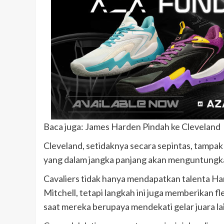
Baca juga: James Harden Pindah ke Cleveland
Cleveland, setidaknya secara sepintas, tampa
yang dalam jangka panjang akan menguntungk
Cavaliers tidak hanya mendapatkan talenta H
Mitchell, tetapi langkah ini juga memberikan f
saat mereka berupaya mendekati gelar juara la