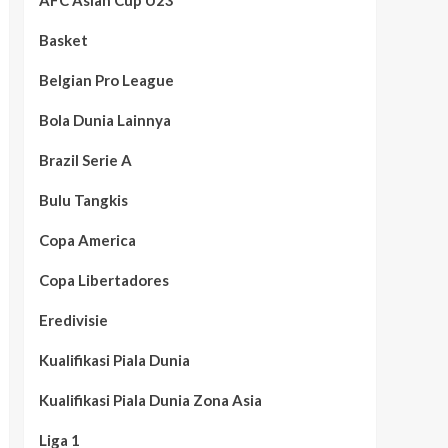
AFC Asian Cup U23
Basket
Belgian Pro League
Bola Dunia Lainnya
Brazil Serie A
Bulu Tangkis
Copa America
Copa Libertadores
Eredivisie
Kualifikasi Piala Dunia
Kualifikasi Piala Dunia Zona Asia
Liga 1