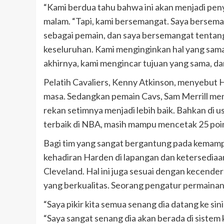
“Kami berdua tahu bahwa ini akan menjadi pen
malam. “Tapi, kami bersemangat. Saya berseman
sebagai pemain, dan saya bersemangat tentang 
keseluruhan. Kami menginginkan hal yang sama.
akhirnya, kami mengincar tujuan yang sama, da
Pelatih Cavaliers, Kenny Atkinson, menyebut 
masa. Sedangkan pemain Cavs, Sam Merrill 
rekan setimnya menjadi lebih baik. Bahkan di u
terbaik di NBA, masih mampu mencetak 25 poin
Bagi tim yang sangat bergantung pada kemamp
kehadiran Harden di lapangan dan ketersedia
Cleveland. Hal ini juga sesuai dengan kecen
yang berkualitas. Seorang pengatur permainan s
“Saya pikir kita semua senang dia datang ke sin
“Saya sangat senang dia akan berada di sistem k