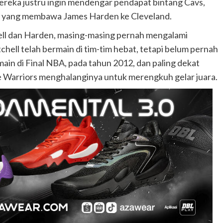
ereka justru ingin mendengar pendapat bintang Cavs,
n yang membawa James Harden ke Cleveland.
ell dan Harden, masing-masing pernah mengalami
hell telah bermain di tim-tim hebat, tetapi belum pernah
ain di Final NBA, pada tahun 2012, dan paling dekat
e Warriors menghalanginya untuk merengkuh gelar juara.