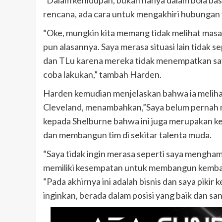
rencana, ada cara untuk mengakhiri hubungan t
“Oke, mungkin kita memang tidak melihat masa 
pun alasannya. Saya merasa situasi lain tidak s
dan TLu karena mereka tidak menempatkan say
coba lakukan,” tambah Harden.
Harden kemudian menjelaskan bahwa ia meliha
Cleveland, menambahkan,”Saya belum pernah 
kepada Shelburne bahwa ini juga merupakan 
dan membangun tim di sekitar talenta muda.
“Saya tidak ingin merasa seperti saya mengha
memiliki kesempatan untuk membangun kembali 
“Pada akhirnya ini adalah bisnis dan saya pik
inginkan, berada dalam posisi yang baik dan sa