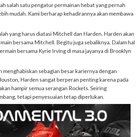
ah salah satu pengatur permainan hebat yang pernah
lebih mudah. Kami berharap kehadirannya akan membawa
lah yang harus diatasi Mitchell dan Harden. Harden akan
main bersama Mitchell. Begitu juga sebaliknya. Dalam hal
ermain bersama Kyrie Irving di masa jayanya di Brooklyn
ah menghabiskan sebagian besar kariernya dengan
Houston, Harden sangat berperan penting karena pada
akan hampir semua serangan Rockets. Seiring
bang, tetapi penyesuaian tetap diperlukan.