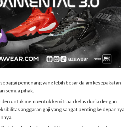
k sebagai pemenang yang lebih besar dalam kesepakatan
an semua pihak.
arden untuk membentuk kemitraan kelas dunia dengan
leksibilitas anggaran gaji yang sangat penting ke depannya
innya.