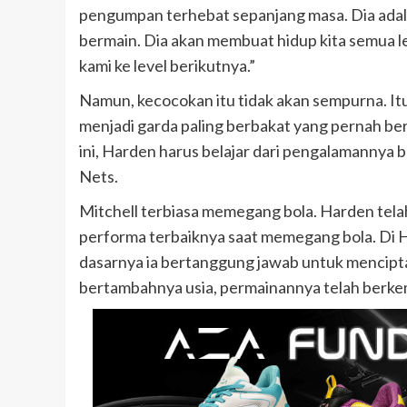
pengumpan terhebat sepanjang masa. Dia adal
bermain. Dia akan membuat hidup kita semua 
kami ke level berikutnya.”
Namun, kecocokan itu tidak akan sempurna. Itu
menjadi garda paling berbakat yang pernah ber
ini, Harden harus belajar dari pengalamannya b
Nets.
Mitchell terbiasa memegang bola. Harden tel
performa terbaiknya saat memegang bola. Di 
dasarnya ia bertanggung jawab untuk mencipt
bertambahnya usia, permainannya telah berkem