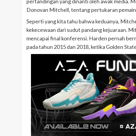
pertandingan yang dinanti oleh awak media. M
Donovan Mitchell, tentang pertukaran pemai
Seperti yang kita tahu bahwa keduanya, Mitch
kekecewaan dari sudut pandang kejuaraan. Mitc
mencapai final konferensi. Harden pernah berm
pada tahun 2015 dan 2018, ketika Golden Stat