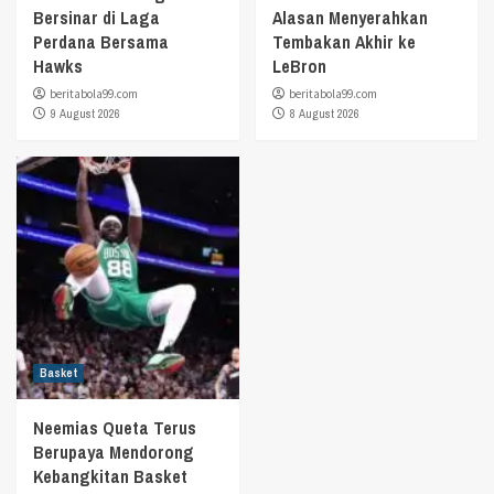
Bersinar di Laga
Alasan Menyerahkan
Perdana Bersama
Tembakan Akhir ke
Hawks
LeBron
beritabola99.com
beritabola99.com
9 August 2026
8 August 2026
Basket
Neemias Queta Terus
Berupaya Mendorong
Kebangkitan Basket