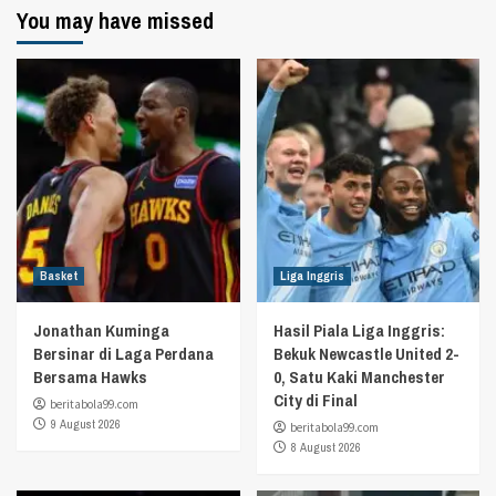
You may have missed
Basket
Liga Inggris
Jonathan Kuminga
Hasil Piala Liga Inggris:
Bersinar di Laga Perdana
Bekuk Newcastle United 2-
Bersama Hawks
0, Satu Kaki Manchester
City di Final
beritabola99.com
9 August 2026
beritabola99.com
8 August 2026