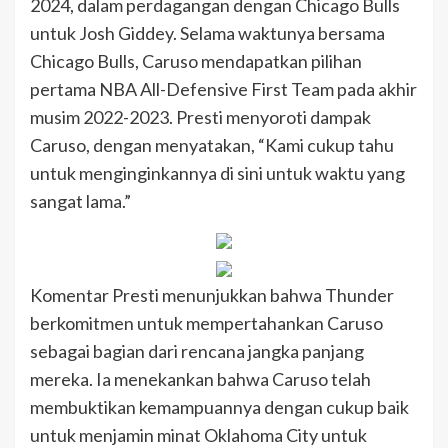
2024, dalam perdagangan dengan Chicago Bulls
untuk Josh Giddey. Selama waktunya bersama
Chicago Bulls, Caruso mendapatkan pilihan
pertama NBA All-Defensive First Team pada akhir
musim 2022-2023. Presti menyoroti dampak
Caruso, dengan menyatakan, “Kami cukup tahu
untuk menginginkannya di sini untuk waktu yang
sangat lama.”
Komentar Presti menunjukkan bahwa Thunder
berkomitmen untuk mempertahankan Caruso
sebagai bagian dari rencana jangka panjang
mereka. Ia menekankan bahwa Caruso telah
membuktikan kemampuannya dengan cukup baik
untuk menjamin minat Oklahoma City untuk