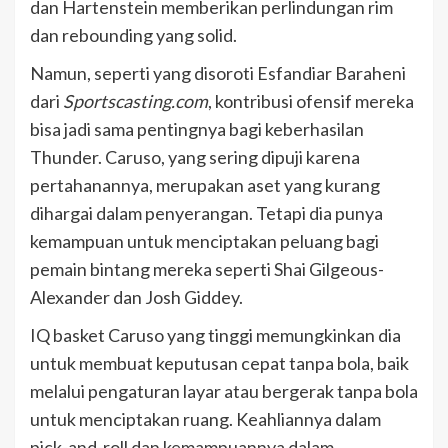
dan Hartenstein memberikan perlindungan rim
dan rebounding yang solid.
Namun, seperti yang disoroti Esfandiar Baraheni
dari
Sportscasting.com
, kontribusi ofensif mereka
bisa jadi sama pentingnya bagi keberhasilan
Thunder. Caruso, yang sering dipuji karena
pertahanannya, merupakan aset yang kurang
dihargai dalam penyerangan. Tetapi dia punya
kemampuan untuk menciptakan peluang bagi
pemain bintang mereka seperti Shai Gilgeous-
Alexander dan Josh Giddey.
IQ basket Caruso yang tinggi memungkinkan dia
untuk membuat keputusan cepat tanpa bola, baik
melalui pengaturan layar atau bergerak tanpa bola
untuk menciptakan ruang. Keahliannya dalam
pick-and-roll dan kemampuannya dalam