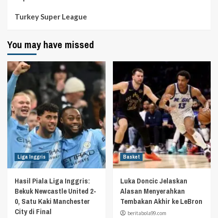
Turkey Super League
You may have missed
Liga Inggris
Basket
Hasil Piala Liga Inggris:
Luka Doncic Jelaskan
Bekuk Newcastle United 2-
Alasan Menyerahkan
0, Satu Kaki Manchester
Tembakan Akhir ke LeBron
City di Final
beritabola99.com