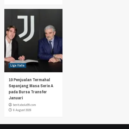
Liga Italia
10 Penjualan Termahal
Sepanjang Masa Serie A
pada Bursa Transfer
Januari
beritabola99.com
6 August 2026