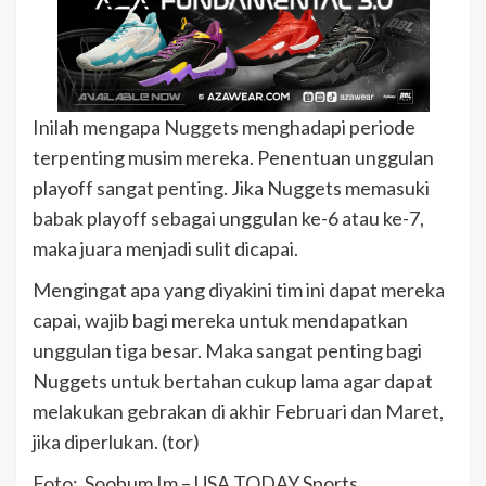
Inilah mengapa Nuggets menghadapi periode
terpenting musim mereka. Penentuan unggulan
playoff sangat penting. Jika Nuggets memasuki
babak playoff sebagai unggulan ke-6 atau ke-7,
maka juara menjadi sulit dicapai.
Mengingat apa yang diyakini tim ini dapat mereka
capai, wajib bagi mereka untuk mendapatkan
unggulan tiga besar. Maka sangat penting bagi
Nuggets untuk bertahan cukup lama agar dapat
melakukan gebrakan di akhir Februari dan Maret,
jika diperlukan. (tor)
Foto: Soobum Im – USA TODAY Sports