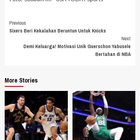
Continue
Previous
Sixers Beri Kekalahan Beruntun Untuk Knicks
Reading
Next
Demi Keluarga! Motivasi Unik Guerschon Yabusele
Bertahan di NBA
More Stories