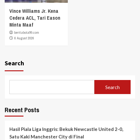
Vince Williams Jr. Kena
Cedera ACL, Tari Eason
Minta Maaf
beritabola99.com
6 August 2026
Search
Search
Recent Posts
Hasil Piala Liga Inggris: Bekuk Newcastle United 2-0,
Satu Kaki Manchester City di Final