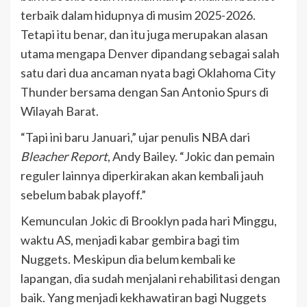
terbaik dalam hidupnya di musim 2025-2026.
Tetapi itu benar, dan itu juga merupakan alasan
utama mengapa Denver dipandang sebagai salah
satu dari dua ancaman nyata bagi Oklahoma City
Thunder bersama dengan San Antonio Spurs di
Wilayah Barat.
“Tapi ini baru Januari,” ujar penulis NBA dari
Bleacher Report
, Andy Bailey. “Jokic dan pemain
reguler lainnya diperkirakan akan kembali jauh
sebelum babak playoff.”
Kemunculan Jokic di Brooklyn pada hari Minggu,
waktu AS, menjadi kabar gembira bagi tim
Nuggets. Meskipun dia belum kembali ke
lapangan, dia sudah menjalani rehabilitasi dengan
baik. Yang menjadi kekhawatiran bagi Nuggets