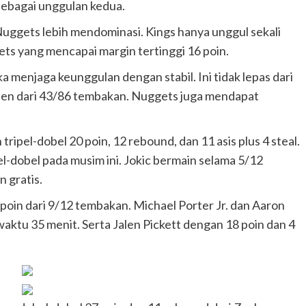
ebagai unggulan kedua.
uggets lebih mendominasi. Kings hanya unggul sekali
ets yang mencapai margin tertinggi 16 poin.
menjaga keunggulan dengan stabil. Ini tidak lepas dari
en dari 43/86 tembakan. Nuggets juga mendapat
ripel-dobel 20 poin, 12 rebound, dan 11 asis plus 4 steal.
el-dobel pada musim ini. Jokic bermain selama 5/12
 gratis.
oin dari 9/12 tembakan. Michael Porter Jr. dan Aaron
ktu 35 menit. Serta Jalen Pickett dengan 18 poin dan 4