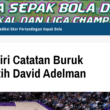
ediksi Skor Pertandingan Sepak Bola
ri Catatan Buruk
tih David Adelman