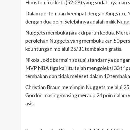
Houston Rockets (52-28) yang sudah nyaman s
Dalam pertemuan keempat dengan Kings itu, N
dengan dua poin. Selebihnya adalah milik Nugg
Nuggets membuka jarak di paruh kedua. Mereka 
perolehan Nuggets yang membukukan 50 pers
keuntungan melalui 25/31 tembakan gratis.
Nikola Jokic bermain sesuai standarnya dengan t
MVP NBA tiga kali itu telah mengoleksi 33 trip
tembakan dan tidak meleset dalam 10 tembakan
Christian Braun memimpin Nuggets melalui 25 p
Gordon masing-masing meraup 21 poin dalam wa
asis.