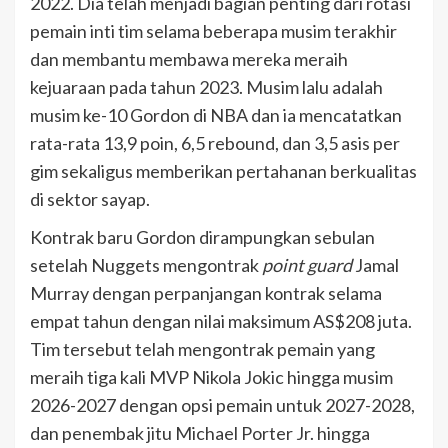
2022. Dia telah menjadi bagian penting dari rotasi
pemain inti tim selama beberapa musim terakhir
dan membantu membawa mereka meraih
kejuaraan pada tahun 2023. Musim lalu adalah
musim ke-10 Gordon di NBA dan ia mencatatkan
rata-rata 13,9 poin, 6,5 rebound, dan 3,5 asis per
gim sekaligus memberikan pertahanan berkualitas
di sektor sayap.
Kontrak baru Gordon dirampungkan sebulan
setelah Nuggets mengontrak
point guard
Jamal
Murray dengan perpanjangan kontrak selama
empat tahun dengan nilai maksimum AS$208 juta.
Tim tersebut telah mengontrak pemain yang
meraih tiga kali MVP Nikola Jokic hingga musim
2026-2027 dengan opsi pemain untuk 2027-2028,
dan penembak jitu Michael Porter Jr. hingga