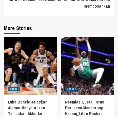
Membosankan
More Stories
Basket
Basket
Luka Doncic Jelaskan
Neemias Queta Terus
Alasan Menyerahkan
Berupaya Mendorong
Tembakan Akhir ke
Kebangkitan Basket