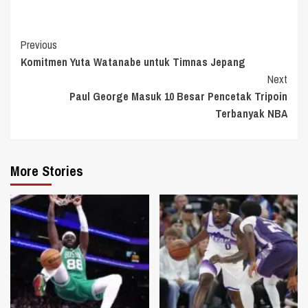
Continue
Previous
Komitmen Yuta Watanabe untuk Timnas Jepang
Reading
Next
Paul George Masuk 10 Besar Pencetak Tripoin
Terbanyak NBA
More Stories