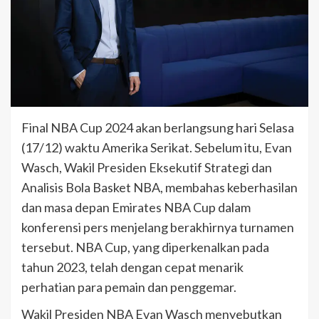
Final NBA Cup 2024 akan berlangsung hari Selasa
(17/12) waktu Amerika Serikat. Sebelum itu, Evan
Wasch, Wakil Presiden Eksekutif Strategi dan
Analisis Bola Basket NBA, membahas keberhasilan
dan masa depan Emirates NBA Cup dalam
konferensi pers menjelang berakhirnya turnamen
tersebut. NBA Cup, yang diperkenalkan pada
tahun 2023, telah dengan cepat menarik
perhatian para pemain dan penggemar.
Wakil Presiden NBA Evan Wasch menyebutkan