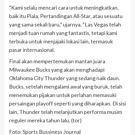
“Kami selalu mencari cara untuk meningkatkan,
baik itu Piala, Pertandingan All-Star, atau sesuatu
yang sama sekali baru,” ujarnya. “Las Vegas telah
menjadi tuan rumah yang fantastis, tetapi kami
terbuka untuk menjajaki lokasi lain, termasuk
pasar internasional.
Final akan mempertemukan mantan juara
Milwaukee Bucks yang akan menghadapi
Oklahoma City Thunder yang sedang naik daun.
Bucks, setelah mengalami awal yang buruk, telah
menemukan pijakan untuk perlahan memasuki
persaingan playoff seperti yang diharapkan. Di sisi
lain, Thunder telah melanjutkan performa musim
reguler mereka tahun lalu. (tor)
Foto: Sports Bussiness Journal