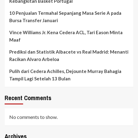
Kebangkitan Basket Portugal
10 Penjualan Termahal Sepanjang Masa Serie A pada
Bursa Transfer Januari
Vince Williams Jr. Kena Cedera ACL, Tari Eason Minta
Maaf
Prediksi dan Statistik Albacete vs Real Madrid: Menanti
Racikan Alvaro Arbeloa
Pulih dari Cedera Achilles, Dejounte Murray Bahagia
Tampil Lagi Setelah 13 Bulan
Recent Comments
No comments to show.
Archives