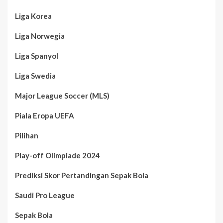
Liga Korea
Liga Norwegia
Liga Spanyol
Liga Swedia
Major League Soccer (MLS)
Piala Eropa UEFA
Pilihan
Play-off Olimpiade 2024
Prediksi Skor Pertandingan Sepak Bola
Saudi Pro League
Sepak Bola