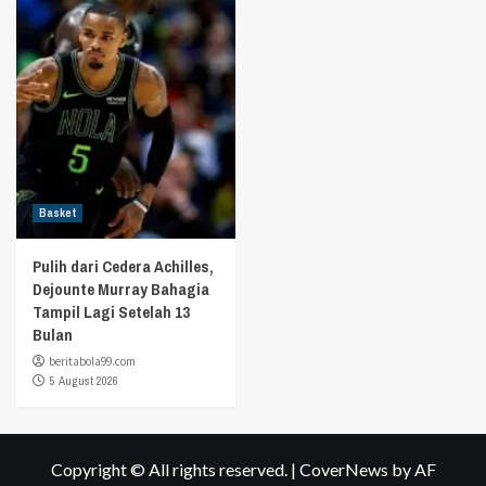
Basket
Pulih dari Cedera Achilles,
Dejounte Murray Bahagia
Tampil Lagi Setelah 13
Bulan
beritabola99.com
5 August 2026
Copyright © All rights reserved.
|
CoverNews
by AF