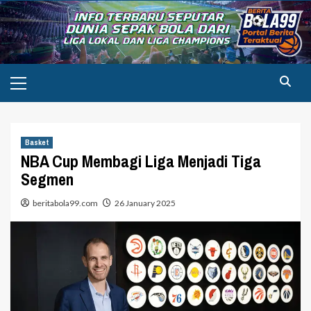
Skip
to
content
Primary
Menu
Basket
NBA Cup Membagi Liga Menjadi Tiga
Segmen
beritabola99.com
26 January 2025