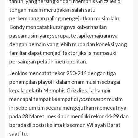
tahun, yang tersingkir dari Memphis Grizzlies di
tengah musim merupakan salah satu
perkembangan paling mengejutkan musim lalu.
Bondy mencatat kurangnya keberhasilan
pascamusim yang serupa, tetapi kemajuannya
dengan pemain yang lebih muda dan koneksi yang
familiar dapat menjadi faktor jika ia memasuki
persaingan pelatih metropolitan.
Jenkins mencatat rekor 250-214 dengan tiga
penampilan playoff dalam enam musim sebagai
kepala pelatih Memphis Grizzlies. Ia hampir
mencapai tempat keempat di
postseason
musim
ini sebelum tim secara mengejutkan memecatnya
pada 28 Maret, meskipun memiliki rekor 44-29 dan
berada di posisi kelima klasemen Wilayah Barat
saat itu.