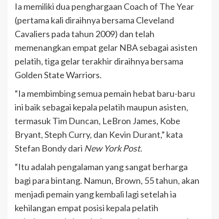
Ia memiliki dua penghargaan Coach of The Year
(pertama kali diraihnya bersama Cleveland
Cavaliers pada tahun 2009) dan telah
memenangkan empat gelar NBA sebagai asisten
pelatih, tiga gelar terakhir diraihnya bersama
Golden State Warriors.
“Ia membimbing semua pemain hebat baru-baru
ini baik sebagai kepala pelatih maupun asisten,
termasuk Tim Duncan, LeBron James, Kobe
Bryant, Steph Curry, dan Kevin Durant,” kata
Stefan Bondy dari
New York Post
.
“Itu adalah pengalaman yang sangat berharga
bagi para bintang. Namun, Brown, 55 tahun, akan
menjadi pemain yang kembali lagi setelah ia
kehilangan empat posisi kepala pelatih