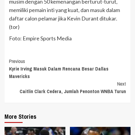
musim dengan 50 kemenangan berturut-turut,
memiliki pemain inti yang kuat, dan masuk dalam
daftar calon pelamar jika Kevin Durant ditukar.
(tor)
Foto: Empire Sports Media
Continue
Previous
Kyrie Irving Masuk Dalam Rencana Besar Dallas
Reading
Mavericks
Next
Caitlin Clark Cedera, Jumlah Penonton WNBA Turun
More Stories