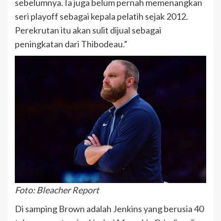
sebelumnya. Ia juga belum pernah memenangkan
seri playoff sebagai kepala pelatih sejak 2012.
Perekrutan itu akan sulit dijual sebagai
peningkatan dari Thibodeau.”
Foto: Bleacher Report
Di samping Brown adalah Jenkins yang berusia 40