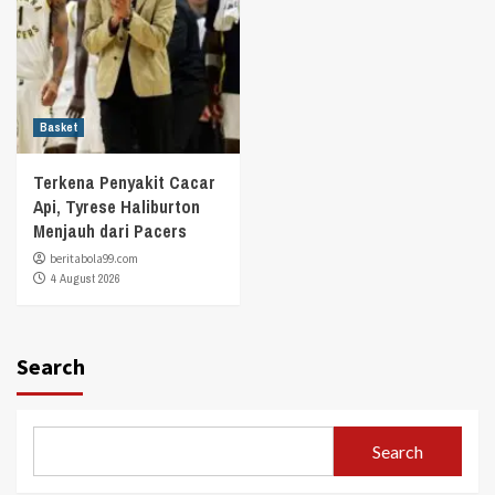
Basket
Terkena Penyakit Cacar
Api, Tyrese Haliburton
Menjauh dari Pacers
beritabola99.com
4 August 2026
Search
Search