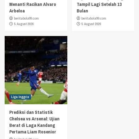
Menanti Racikan Alvaro
Tampil Lagi Setelah 13
Arbeloa
Bulan
beritabola99.com
beritabola99.com
5 August 2026
5 August 2026
Liga Inggris
Prediksi dan Statistik
Chelsea vs Arsenal: Ujian
Berat di Laga Kandang
Pertama Liam Rosenior