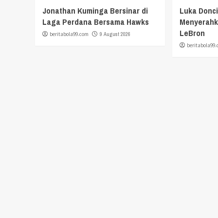
Jonathan Kuminga Bersinar di
Luka Donci
Laga Perdana Bersama Hawks
Menyerahk
LeBron
beritabola99.com
9 August 2026
beritabola99