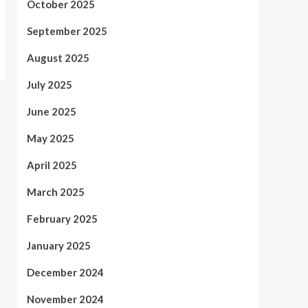
October 2025
September 2025
August 2025
July 2025
June 2025
May 2025
April 2025
March 2025
February 2025
January 2025
December 2024
November 2024