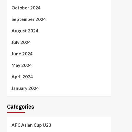
October 2024
September 2024
August 2024
July 2024
June 2024
May 2024
April 2024
January 2024
Categories
AFC Asian Cup U23