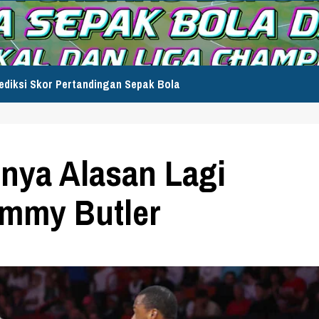
ediksi Skor Pertandingan Sepak Bola
nya Alasan Lagi
immy Butler