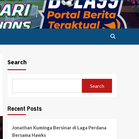
Search
Search
Recent Posts
Jonathan Kuminga Bersinar di Laga Perdana
Bersama Hawks