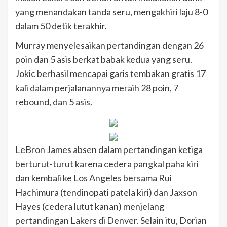
yang menandakan tanda seru, mengakhiri laju 8-0
dalam 50 detik terakhir.
Murray menyelesaikan pertandingan dengan 26
poin dan 5 asis berkat babak kedua yang seru.
Jokic berhasil mencapai garis tembakan gratis 17
kali dalam perjalanannya meraih 28 poin, 7
rebound, dan 5 asis.
LeBron James absen dalam pertandingan ketiga
berturut-turut karena cedera pangkal paha kiri
dan kembali ke Los Angeles bersama Rui
Hachimura (tendinopati patela kiri) dan Jaxson
Hayes (cedera lutut kanan) menjelang
pertandingan Lakers di Denver. Selain itu, Dorian