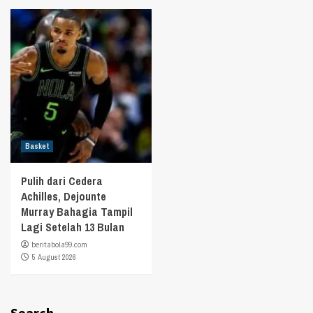
Basket
Pulih dari Cedera
Achilles, Dejounte
Murray Bahagia Tampil
Lagi Setelah 13 Bulan
beritabola99.com
5 August 2026
Search