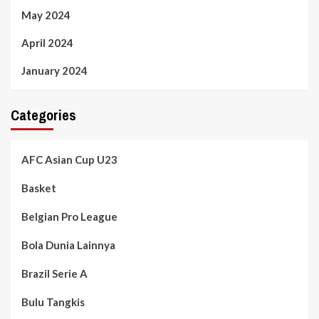
May 2024
April 2024
January 2024
Categories
AFC Asian Cup U23
Basket
Belgian Pro League
Bola Dunia Lainnya
Brazil Serie A
Bulu Tangkis