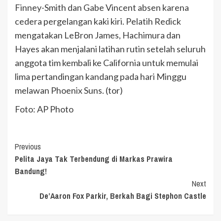
Finney-Smith dan Gabe Vincent absen karena
cedera pergelangan kaki kiri. Pelatih Redick
mengatakan LeBron James, Hachimura dan
Hayes akan menjalani latihan rutin setelah seluruh
anggota tim kembali ke California untuk memulai
lima pertandingan kandang pada hari Minggu
melawan Phoenix Suns. (tor)
Foto: AP Photo
Continue
Previous
Pelita Jaya Tak Terbendung di Markas Prawira
Reading
Bandung!
Next
De’Aaron Fox Parkir, Berkah Bagi Stephon Castle