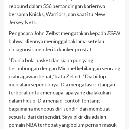
rebound dalam 556 pertandingan kariernya
bersama Knicks, Warriors, dan saat itu New
Jersey Nets.
Pengacara John Zelbst mengatakan kepada
ESPN
bahwa kliennya meninggal tak lama setelah
didiagnosis menderita kanker prostat.
“Dunia bola basket dan siapa pun yang
berhubungan dengan Michael kehilangan seorang
olahragawan hebat,” kata Zelbst. “Dia hidup
menjalani sepenuhnya. Dia mengatasi rintangan
terberat untuk mencapai apa yang dia lakukan
dalam hidup. Dia menjadi contoh tentang
bagaimana menebus diri sendiri dan membuat
sesuatu dari diri sendiri. Saya pikir dia adalah
pemain NBA terhebat yang belum pernah masuk