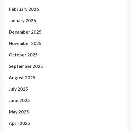
February 2026
January 2026
December 2025
November 2025
October 2025
September 2025
August 2025
July 2025
June 2025
May 2025
April 2025