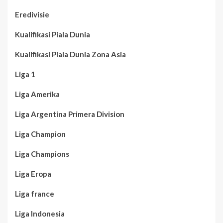
Eredivisie
Kualifikasi Piala Dunia
Kualifikasi Piala Dunia Zona Asia
Liga 1
Liga Amerika
Liga Argentina Primera Division
Liga Champion
Liga Champions
Liga Eropa
Liga france
Liga Indonesia