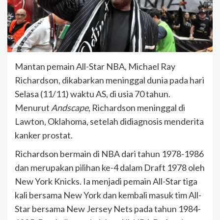
Mantan pemain All-Star NBA, Michael Ray
Richardson, dikabarkan meninggal dunia pada hari
Selasa (11/11) waktu AS, di usia 70 tahun.
Menurut
Andscape
, Richardson meninggal di
Lawton, Oklahoma, setelah didiagnosis menderita
kanker prostat.
Richardson bermain di NBA dari tahun 1978-1986
dan merupakan pilihan ke-4 dalam Draft 1978 oleh
New York Knicks. Ia menjadi pemain All-Star tiga
kali bersama New York dan kembali masuk tim All-
Star bersama New Jersey Nets pada tahun 1984-