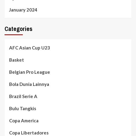
January 2024
Categories
AFC Asian Cup U23
Basket
Belgian Pro League
Bola Dunia Lainnya
Brazil Serie A
Bulu Tangkis
Copa America
Copa Libertadores