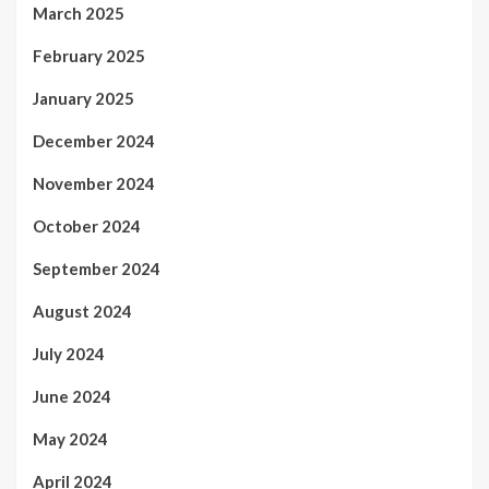
March 2025
February 2025
January 2025
December 2024
November 2024
October 2024
September 2024
August 2024
July 2024
June 2024
May 2024
April 2024