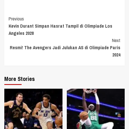
Continue
Previous
Kevin Durant Simpan Hasrat Tampil di Olimpiade Los
Reading
Angeles 2028
Next
Resmi! The Avengers Jadi Julukan AS di Olimpiade Paris
2024
More Stories