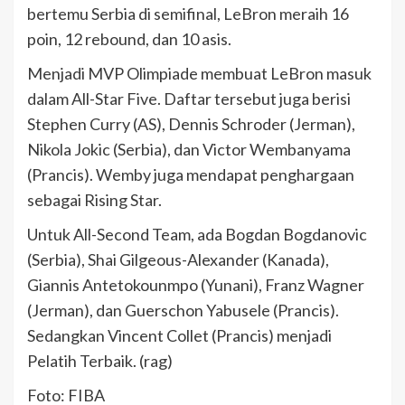
bertemu Serbia di semifinal, LeBron meraih 16
poin, 12 rebound, dan 10 asis.
Menjadi MVP Olimpiade membuat LeBron masuk
dalam All-Star Five. Daftar tersebut juga berisi
Stephen Curry (AS), Dennis Schroder (Jerman),
Nikola Jokic (Serbia), dan Victor Wembanyama
(Prancis). Wemby juga mendapat penghargaan
sebagai Rising Star.
Untuk All-Second Team, ada Bogdan Bogdanovic
(Serbia), Shai Gilgeous-Alexander (Kanada),
Giannis Antetokounmpo (Yunani), Franz Wagner
(Jerman), dan Guerschon Yabusele (Prancis).
Sedangkan Vincent Collet (Prancis) menjadi
Pelatih Terbaik. (rag)
Foto: FIBA