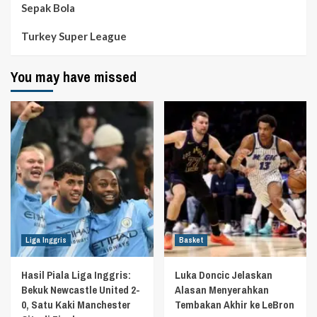
Sepak Bola
Turkey Super League
You may have missed
Liga Inggris
Basket
Hasil Piala Liga Inggris:
Luka Doncic Jelaskan
Bekuk Newcastle United 2-
Alasan Menyerahkan
0, Satu Kaki Manchester
Tembakan Akhir ke LeBron