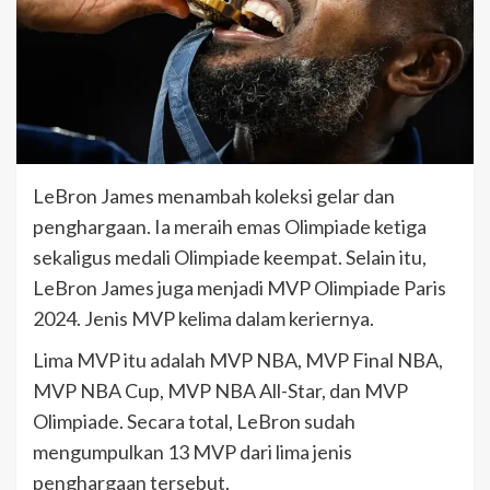
LeBron James menambah koleksi gelar dan
penghargaan. Ia meraih emas Olimpiade ketiga
sekaligus medali Olimpiade keempat. Selain itu,
LeBron James juga menjadi MVP Olimpiade Paris
2024. Jenis MVP kelima dalam keriernya.
Lima MVP itu adalah MVP NBA, MVP Final NBA,
MVP NBA Cup, MVP NBA All-Star, dan MVP
Olimpiade. Secara total, LeBron sudah
mengumpulkan 13 MVP dari lima jenis
penghargaan tersebut.