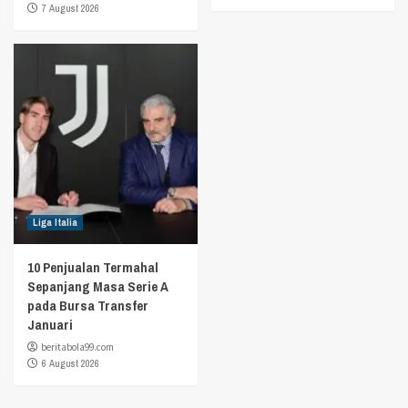
7 August 2026
Liga Italia
10 Penjualan Termahal
Sepanjang Masa Serie A
pada Bursa Transfer
Januari
beritabola99.com
6 August 2026