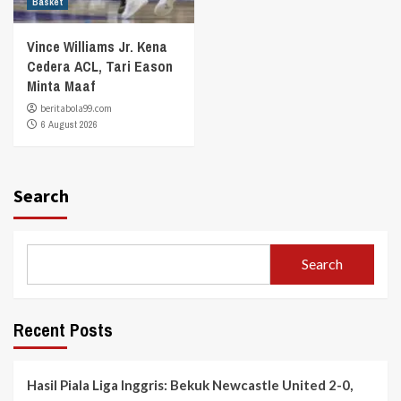
Basket
Vince Williams Jr. Kena
Cedera ACL, Tari Eason
Minta Maaf
beritabola99.com
6 August 2026
Search
Search
Recent Posts
Hasil Piala Liga Inggris: Bekuk Newcastle United 2-0,