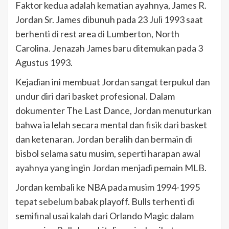
Faktor kedua adalah kematian ayahnya, James R.
Jordan Sr. James dibunuh pada 23 Juli 1993 saat
berhenti di rest area di Lumberton, North
Carolina. Jenazah James baru ditemukan pada 3
Agustus 1993.
Kejadian ini membuat Jordan sangat terpukul dan
undur diri dari basket profesional. Dalam
dokumenter The Last Dance, Jordan menuturkan
bahwa ia lelah secara mental dan fisik dari basket
dan ketenaran. Jordan beralih dan bermain di
bisbol selama satu musim, seperti harapan awal
ayahnya yang ingin Jordan menjadi pemain MLB.
Jordan kembali ke NBA pada musim 1994-1995
tepat sebelum babak playoff. Bulls terhenti di
semifinal usai kalah dari Orlando Magic dalam