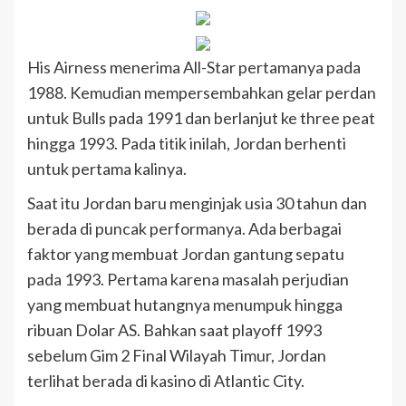
His Airness menerima All-Star pertamanya pada
1988. Kemudian mempersembahkan gelar perdan
untuk Bulls pada 1991 dan berlanjut ke three peat
hingga 1993. Pada titik inilah, Jordan berhenti
untuk pertama kalinya.
Saat itu Jordan baru menginjak usia 30 tahun dan
berada di puncak performanya. Ada berbagai
faktor yang membuat Jordan gantung sepatu
pada 1993. Pertama karena masalah perjudian
yang membuat hutangnya menumpuk hingga
ribuan Dolar AS. Bahkan saat playoff 1993
sebelum Gim 2 Final Wilayah Timur, Jordan
terlihat berada di kasino di Atlantic City.