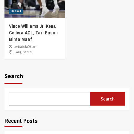
Basket
Vince Williams Jr. Kena
Cedera ACL, Tari Eason
Minta Maaf
beritabola99.com
6 August 2026
Search
Search
Recent Posts