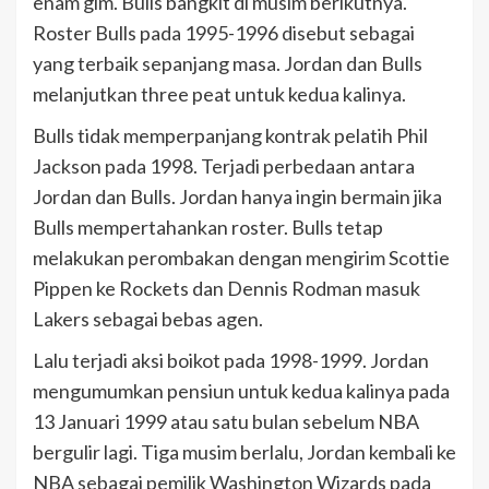
enam gim. Bulls bangkit di musim berikutnya.
Roster Bulls pada 1995-1996 disebut sebagai
yang terbaik sepanjang masa. Jordan dan Bulls
melanjutkan three peat untuk kedua kalinya.
Bulls tidak memperpanjang kontrak pelatih Phil
Jackson pada 1998. Terjadi perbedaan antara
Jordan dan Bulls. Jordan hanya ingin bermain jika
Bulls mempertahankan roster. Bulls tetap
melakukan perombakan dengan mengirim Scottie
Pippen ke Rockets dan Dennis Rodman masuk
Lakers sebagai bebas agen.
Lalu terjadi aksi boikot pada 1998-1999. Jordan
mengumumkan pensiun untuk kedua kalinya pada
13 Januari 1999 atau satu bulan sebelum NBA
bergulir lagi. Tiga musim berlalu, Jordan kembali ke
NBA sebagai pemilik Washington Wizards pada