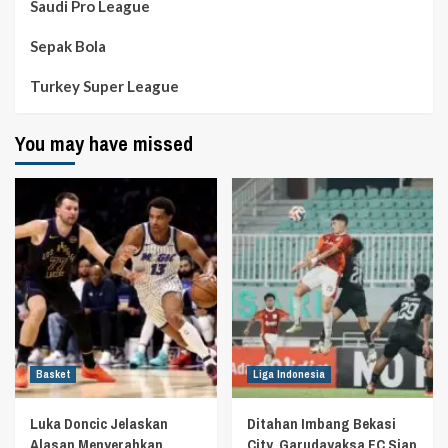
Saudi Pro League
Sepak Bola
Turkey Super League
You may have missed
Basket
Liga Indonesia
Luka Doncic Jelaskan
Ditahan Imbang Bekasi
Alasan Menyerahkan
City, Garudayaksa FC Siap