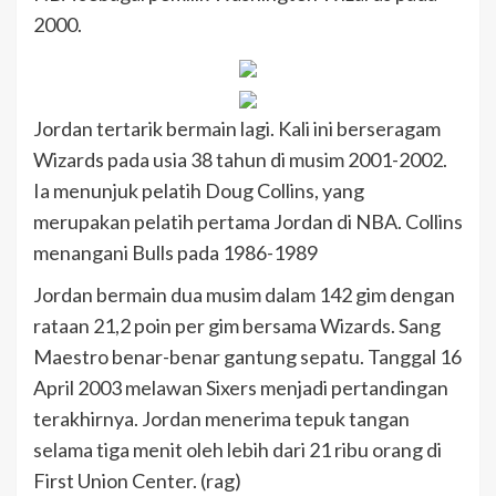
2000.
Jordan tertarik bermain lagi. Kali ini berseragam
Wizards pada usia 38 tahun di musim 2001-2002.
Ia menunjuk pelatih Doug Collins, yang
merupakan pelatih pertama Jordan di NBA. Collins
menangani Bulls pada 1986-1989
Jordan bermain dua musim dalam 142 gim dengan
rataan 21,2 poin per gim bersama Wizards. Sang
Maestro benar-benar gantung sepatu. Tanggal 16
April 2003 melawan Sixers menjadi pertandingan
terakhirnya. Jordan menerima tepuk tangan
selama tiga menit oleh lebih dari 21 ribu orang di
First Union Center. (rag)