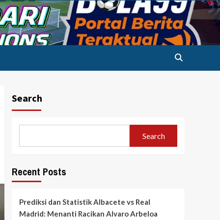
Search
Search
Recent Posts
Prediksi dan Statistik Albacete vs Real
Madrid: Menanti Racikan Alvaro Arbeloa