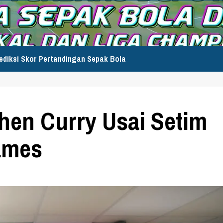
ediksi Skor Pertandingan Sepak Bola
hen Curry Usai Setim
ames