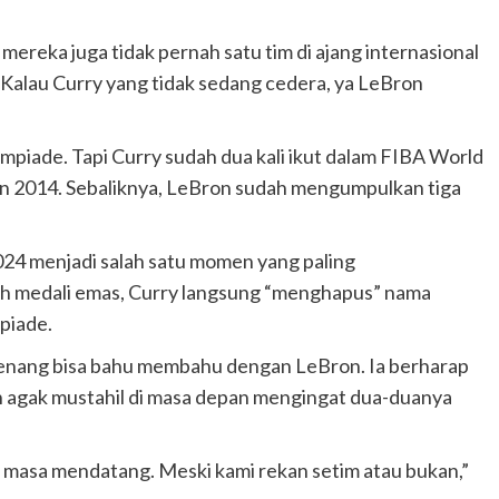
ereka juga tidak pernah satu tim di ajang internasional
. Kalau Curry yang tidak sedang cedera, ya LeBron
mpiade. Tapi Curry sudah dua kali ikut dalam FIBA World
an 2014. Sebaliknya, LeBron sudah mengumpulkan tiga
4 menjadi salah satu momen yang paling
h medali emas, Curry langsung “menghapus” nama
piade.
senang bisa bahu membahu dengan LeBron. Ia berharap
n agak mustahil di masa depan mengingat dua-duanya
i masa mendatang. Meski kami rekan setim atau bukan,”