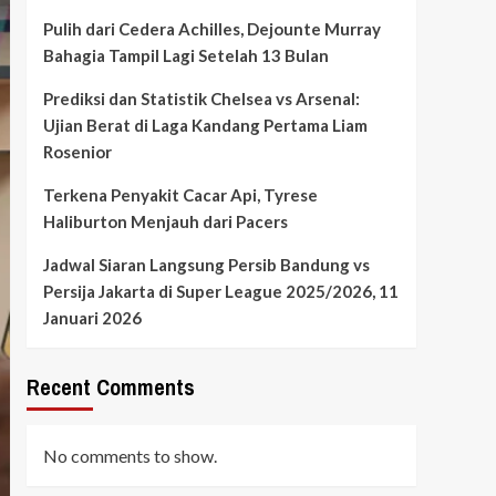
Pulih dari Cedera Achilles, Dejounte Murray
Bahagia Tampil Lagi Setelah 13 Bulan
Prediksi dan Statistik Chelsea vs Arsenal:
Ujian Berat di Laga Kandang Pertama Liam
Rosenior
Terkena Penyakit Cacar Api, Tyrese
Haliburton Menjauh dari Pacers
Jadwal Siaran Langsung Persib Bandung vs
Persija Jakarta di Super League 2025/2026, 11
Januari 2026
Recent Comments
No comments to show.