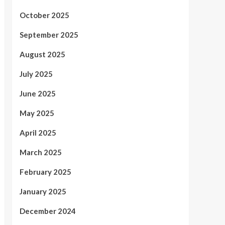
October 2025
September 2025
August 2025
July 2025
June 2025
May 2025
April 2025
March 2025
February 2025
January 2025
December 2024