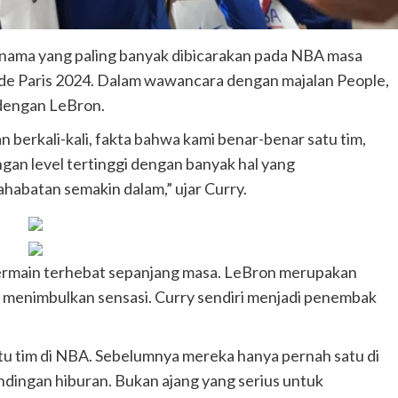
nama yang paling banyak dibicarakan pada NBA masa
iade Paris 2024. Dalam wawancara dengan majalan People,
dengan LeBron.
n berkali-kali, fakta bahwa kami benar-benar satu tim,
ingan level tertinggi dengan banyak hal yang
ahabatan semakin dalam,” ujar Curry.
ermain terhebat sepanjang masa. LeBron merupakan
 menimbulkan sensasi. Curry sendiri menjadi penembak
u tim di NBA. Sebelumnya mereka hanya pernah satu di
andingan hiburan. Bukan ajang yang serius untuk