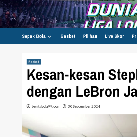
Skip
to
content
Sepak Bola
Basket
Pilihan
Live Skor
Pr
Basket
Kesan-kesan Step
dengan LeBron J
beritabola99.com
30 September 2024