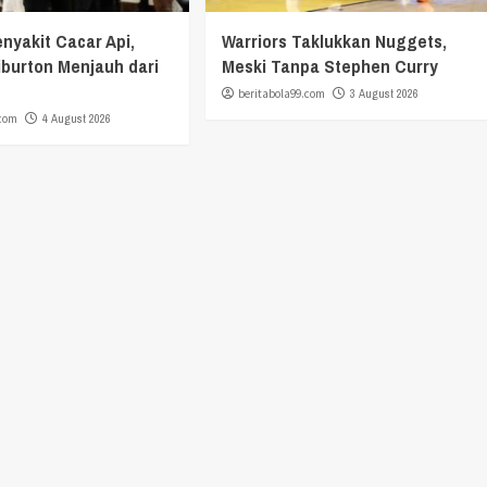
nyakit Cacar Api,
Warriors Taklukkan Nuggets,
iburton Menjauh dari
Meski Tanpa Stephen Curry
beritabola99.com
3 August 2026
.com
4 August 2026