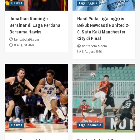
Basket
Liga Inggris
Jonathan Kuminga
Hasil Piala Liga Inggris:
Bersinar di Laga Perdana
Bekuk Newcastle United 2-
Bersama Hawks
0, Satu Kaki Manchester
City di Final
beritabola99.com
9 August 2026
beritabola99.com
8 August 2026
Basket
Liga Indonesia