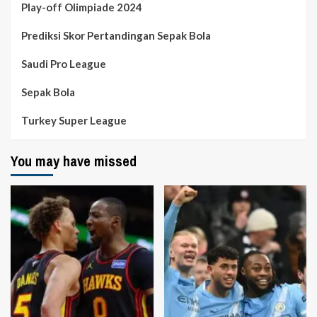
Play-off Olimpiade 2024
Prediksi Skor Pertandingan Sepak Bola
Saudi Pro League
Sepak Bola
Turkey Super League
You may have missed