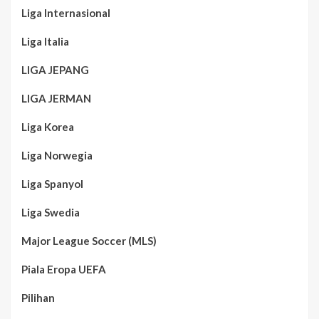
Liga Internasional
Liga Italia
LIGA JEPANG
LIGA JERMAN
Liga Korea
Liga Norwegia
Liga Spanyol
Liga Swedia
Major League Soccer (MLS)
Piala Eropa UEFA
Pilihan