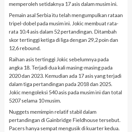
memperoleh setidaknya 17 asis dalam musim ini.
Pemain asal Serbia itu telah mengumpulkan rataan
tripel-dobel pada musim ini. Jokic membuat rata-
rata 10.4 asis dalam 52 pertandingan. Ditambah
skor tertinggi ketiga di liga dengan 29,2 poin dan
12,6 rebound.
Raihan asis tertinggi Jokic sebelumnya pada
angka 18. Terjadi dua kali masing-masing pada
2020 dan 2023. Kemudian ada 17 asis yang terjadi
dalam tiga pertandingan pada 2018 dan 2025.
Jokic mengoleksi 540 asis pada musim ini dan total
5207 selama 10 musim.
Nuggets memimpin relatif stabil dalam
pertandingan di Gainbridge Fieldhouse tersebut.
Pacers hanya sempat mengusik di kuarter kedua.