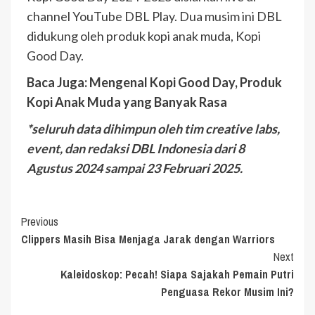
channel YouTube DBL Play. Dua musim ini DBL
didukung oleh produk
kopi anak muda
,
Kopi
Good Day
.
Baca Juga:
Mengenal Kopi Good Day, Produk
Kopi Anak Muda yang Banyak Rasa
*seluruh data dihimpun oleh tim creative labs,
event, dan redaksi DBL Indonesia dari 8
Agustus 2024 sampai 23 Februari 2025.
Continue
Previous
Clippers Masih Bisa Menjaga Jarak dengan Warriors
Reading
Next
Kaleidoskop: Pecah! Siapa Sajakah Pemain Putri
Penguasa Rekor Musim Ini?