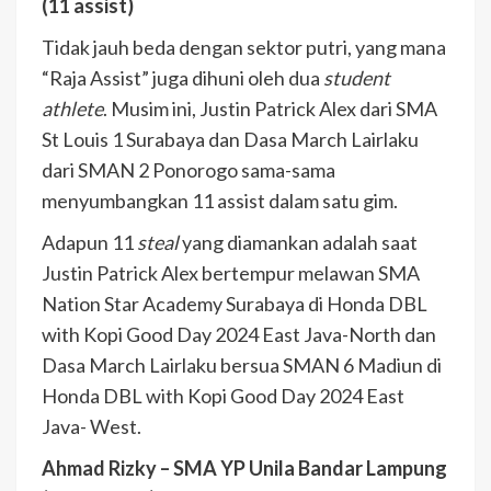
(11 assist)
Tidak jauh beda dengan sektor putri, yang mana
“Raja Assist” juga dihuni oleh dua
student
athlete
. Musim ini, Justin Patrick Alex dari SMA
St Louis 1 Surabaya dan Dasa March Lairlaku
dari SMAN 2 Ponorogo sama-sama
menyumbangkan 11 assist dalam satu gim.
Adapun 11
steal
yang diamankan adalah saat
Justin Patrick Alex bertempur melawan SMA
Nation Star Academy Surabaya di Honda DBL
with Kopi Good Day 2024 East Java-North dan
Dasa March Lairlaku bersua SMAN 6 Madiun di
Honda DBL with Kopi Good Day 2024 East
Java- West.
Ahmad Rizky – SMA YP Unila Bandar Lampung