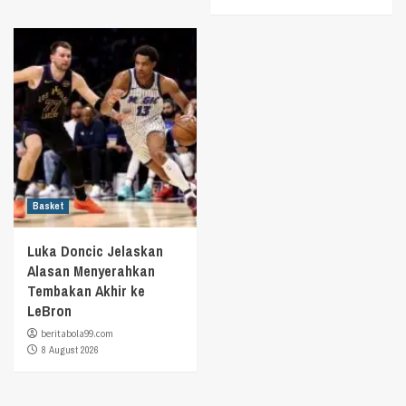
Basket
Luka Doncic Jelaskan
Alasan Menyerahkan
Tembakan Akhir ke
LeBron
beritabola99.com
8 August 2026