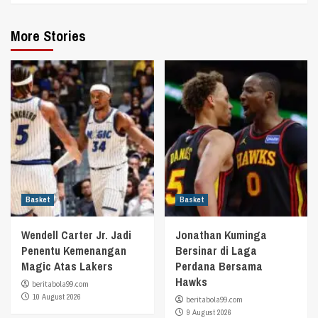
More Stories
Basket
Basket
Wendell Carter Jr. Jadi
Jonathan Kuminga
Penentu Kemenangan
Bersinar di Laga
Magic Atas Lakers
Perdana Bersama
Hawks
beritabola99.com
10 August 2026
beritabola99.com
9 August 2026