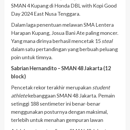
SMAN 4 Kupang di Honda DBL with Kopi Good
Day 2024 East Nusa Tenggara.
Dalam laga penentuan melawan SMA Lentera
Harapan Kupang, Josua Bani Ate paling moncer.
Yang mana dirinya berhasil mencetak 15
steal
dalam satu pertandingan yang berbuah peluang
poin untuk timnya.
Sabrian Hernandito – SMAN 48 Jakarta (12
block)
Pencetak rekor terakhir merupakan
student
athlete
kebanggaan SMAN 48 Jakarta. Pemain
setinggi 188 sentimeter ini benar-benar
menggunakan posturnya dengan maksimal,
terlebih untuk menahan gempuran lawan