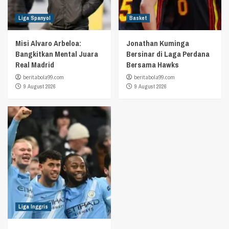
Liga Spanyol
Basket
Misi Alvaro Arbeloa:
Jonathan Kuminga
Bangkitkan Mental Juara
Bersinar di Laga Perdana
Real Madrid
Bersama Hawks
beritabola99.com
beritabola99.com
9 August 2026
9 August 2026
Liga Inggris