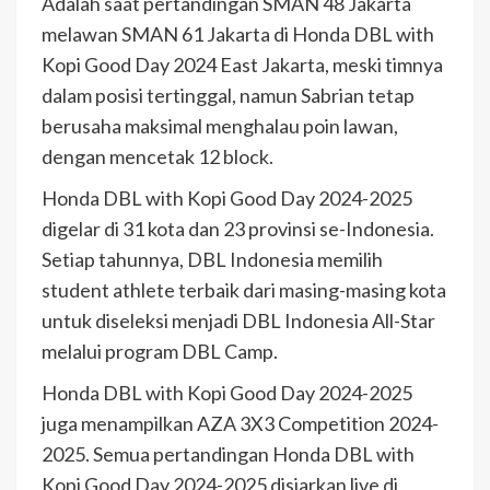
Adalah saat pertandingan SMAN 48 Jakarta
melawan SMAN 61 Jakarta di Honda DBL with
Kopi Good Day 2024 East Jakarta, meski timnya
dalam posisi tertinggal, namun Sabrian tetap
berusaha maksimal menghalau poin lawan,
dengan mencetak 12 block.
Honda DBL with Kopi Good Day 2024-2025
digelar di 31 kota dan 23 provinsi se-Indonesia.
Setiap tahunnya, DBL Indonesia memilih
student athlete terbaik dari masing-masing kota
untuk diseleksi menjadi DBL Indonesia All-Star
melalui program DBL Camp.
Honda DBL with Kopi Good Day 2024-2025
juga menampilkan AZA 3X3 Competition 2024-
2025. Semua pertandingan Honda DBL with
Kopi Good Day 2024-2025 disiarkan live di