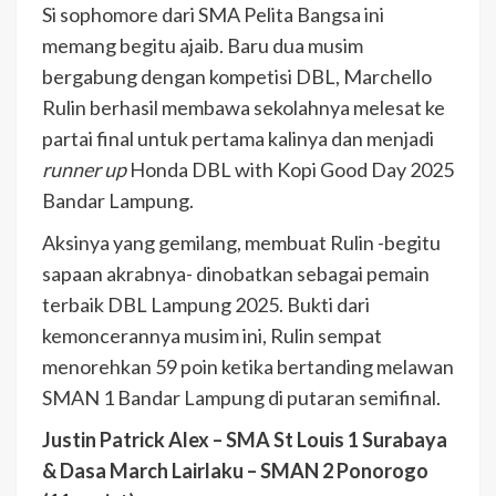
Si sophomore dari SMA Pelita Bangsa ini
memang begitu ajaib. Baru dua musim
bergabung dengan kompetisi DBL, Marchello
Rulin berhasil membawa sekolahnya melesat ke
partai final untuk pertama kalinya dan menjadi
runner up
Honda DBL with Kopi Good Day 2025
Bandar Lampung.
Aksinya yang gemilang, membuat Rulin -begitu
sapaan akrabnya- dinobatkan sebagai pemain
terbaik DBL Lampung 2025. Bukti dari
kemoncerannya musim ini, Rulin sempat
menorehkan 59 poin ketika bertanding melawan
SMAN 1 Bandar Lampung di putaran semifinal.
Justin Patrick Alex – SMA St Louis 1 Surabaya
& Dasa March Lairlaku – SMAN 2 Ponorogo