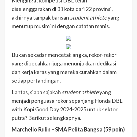
Mengingat kompetisi DBL telah
diselenggarakan di 31 kota dari 22 provinsi,
akhirnya tampak barisan
student athlete
yang
menutup musim ini dengan catatan manis.
Bukan sekadar mencetak angka, rekor-rekor
yang dipecahkan juga menunjukkan dedikasi
dan kerja keras yang mereka curahkan dalam
setiap pertandingan.
Lantas, siapa sajakah
student athlete
yang
menjadi penguasa rekor sepanjang Honda DBL
with Kopi Good Day 2024-2025 untuk sektor
putra? Berikut selengkapnya.
Marchello Rulin – SMA Pelita Bangsa (59 poin)