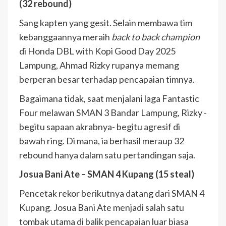
(32 rebound)
Sang kapten yang gesit. Selain membawa tim
kebanggaannya meraih
back to back champion
di Honda DBL with Kopi Good Day 2025
Lampung, Ahmad Rizky rupanya memang
berperan besar terhadap pencapaian timnya.
Bagaimana tidak, saat menjalani laga Fantastic
Four melawan SMAN 3 Bandar Lampung, Rizky -
begitu sapaan akrabnya- begitu agresif di
bawah ring. Di mana, ia berhasil meraup 32
rebound hanya dalam satu pertandingan saja.
Josua Bani Ate – SMAN 4 Kupang (15 steal)
Pencetak rekor berikutnya datang dari SMAN 4
Kupang. Josua Bani Ate menjadi salah satu
tombak utama di balik pencapaian luar biasa