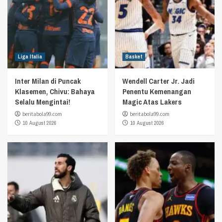
Liga Italia
Basket
Inter Milan di Puncak
Wendell Carter Jr. Jadi
Klasemen, Chivu: Bahaya
Penentu Kemenangan
Selalu Mengintai!
Magic Atas Lakers
beritabola99.com
beritabola99.com
10 August 2026
10 August 2026