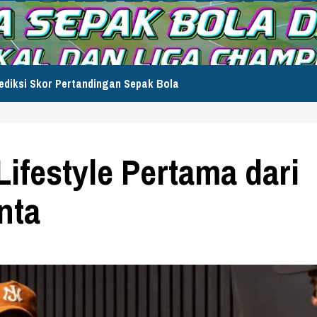
ediksi Skor Pertandingan Sepak Bola
Lifestyle Pertama dari
nta