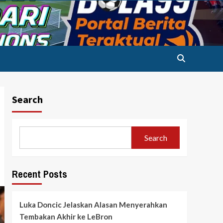
Search
Search
Recent Posts
Luka Doncic Jelaskan Alasan Menyerahkan
Tembakan Akhir ke LeBron