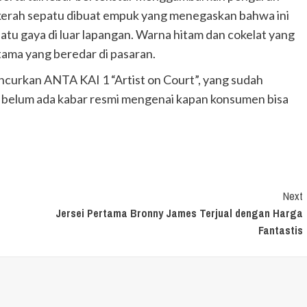
 kerah sepatu dibuat empuk yang menegaskan bahwa ini
tu gaya di luar lapangan. Warna hitam dan cokelat yang
tama yang beredar di pasaran.
ncurkan ANTA KAI 1 “Artist on Court”, yang sudah
n belum ada kabar resmi mengenai kapan konsumen bisa
Next
Jersei Pertama Bronny James Terjual dengan Harga
Fantastis