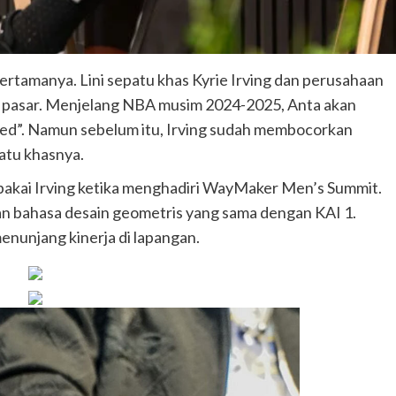
ertamanya. Lini sepatu khas Kyrie Irving dan perusahaan
di pasar. Menjelang NBA musim 2024-2025, Anta akan
eed”. Namun sebelum itu, Irving sudah membocorkan
patu khasnya.
ipakai Irving ketika menghadiri WayMaker Men’s Summit.
n bahasa desain geometris yang sama dengan KAI 1.
nunjang kinerja di lapangan.