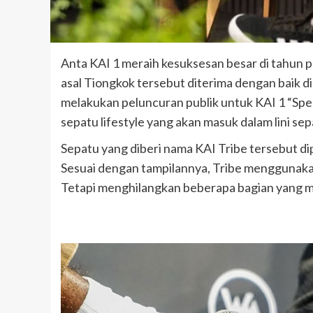
Anta KAI 1 meraih kesuksesan besar di tahun p
asal Tiongkok tersebut diterima dengan baik 
melakukan peluncuran publik untuk KAI 1 “Sp
sepatu lifestyle yang akan masuk dalam lini se
Sepatu yang diberi nama KAI Tribe tersebut d
Sesuai dengan tampilannya, Tribe menggunaka
Tetapi menghilangkan beberapa bagian yang me