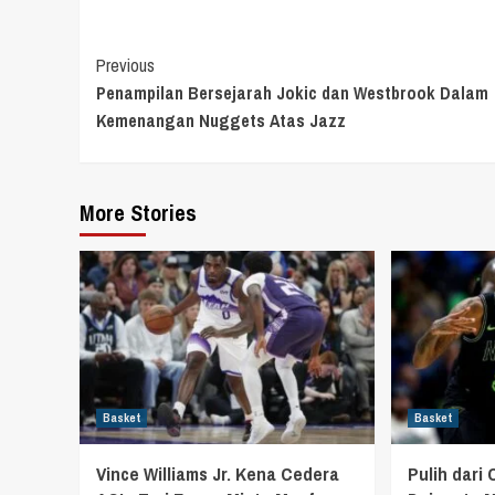
Continue
Previous
Penampilan Bersejarah Jokic dan Westbrook Dalam
Reading
Kemenangan Nuggets Atas Jazz
More Stories
Basket
Basket
Vince Williams Jr. Kena Cedera
Pulih dari 