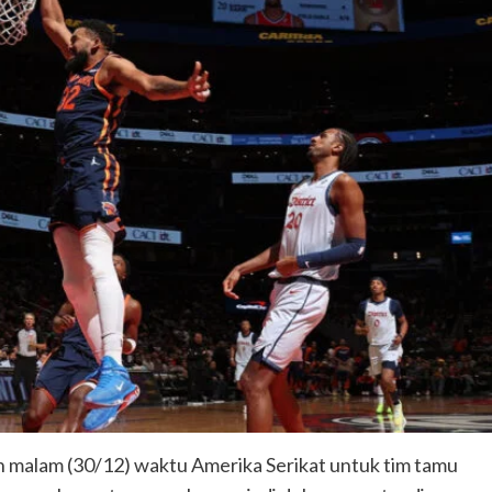
 malam (30/12) waktu Amerika Serikat untuk tim tamu