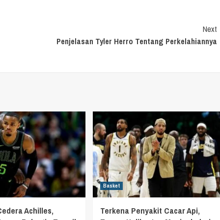
Next
Penjelasan Tyler Herro Tentang Perkelahiannya
Basket
Cedera Achilles,
Terkena Penyakit Cacar Api,