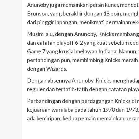
Anunoby juga memainkan peran kunci, menceta
Brunson, yang berakhir dengan 18 poin, meng
dari pinggir lapangan, menikmati permainan ek
Musim lalu, dengan Anunoby, Knicks membangg
dan catatan playoff 6-2 yang kuat sebelum c
Game 7 yang krusial melawan Indiana. Namun, t
pertandingan pun, membimbing Knicks meraih
dengan Wizards.
Dengan absennya Anunoby, Knicks menghadapi 
reguler dan tertatih-tatih dengan catatan play
Perbandingan dengan perdagangan Knicks di ma
kejuaraan waralaba pada tahun 1970 dan 1973,
ada kemiripan; kedua pemain memainkan peran 