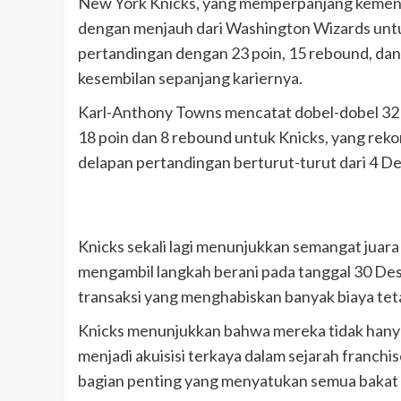
New York Knicks, yang memperpanjang kemen
dengan menjauh dari Washington Wizards unt
pertandingan dengan 23 poin, 15 rebound, dan 
kesembilan sepanjang kariernya.
Karl-Anthony Towns mencatat dobel-dobel 32 
18 poin dan 8 rebound untuk Knicks, yang re
delapan pertandingan berturut-turut dari 4 
Knicks sekali lagi menunjukkan semangat juara 
mengambil langkah berani pada tanggal 30 D
transaksi yang menghabiskan banyak biaya tet
Knicks menunjukkan bahwa mereka tidak han
menjadi akuisisi terkaya dalam sejarah franch
bagian penting yang menyatukan semua bakat