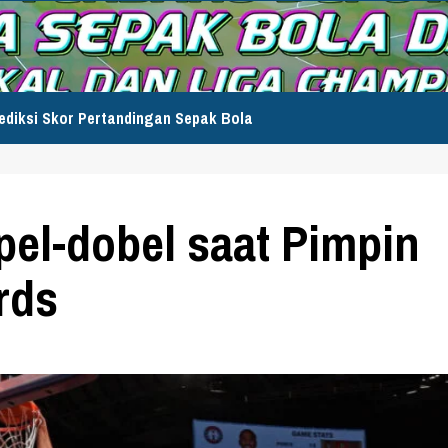
ediksi Skor Pertandingan Sepak Bola
ipel-dobel saat Pimpin
rds